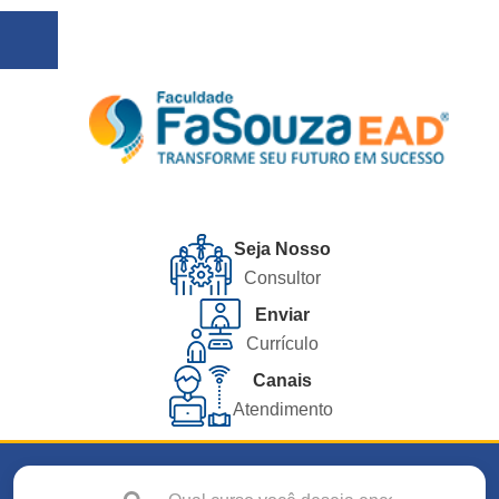
Seja Nosso
Consultor
Enviar
Currículo
Canais
Atendimento