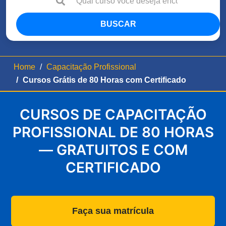
BUSCAR
Home
Capacitação Profissional
Cursos Grátis de 80 Horas com Certificado
CURSOS DE CAPACITAÇÃO
PROFISSIONAL DE 80 HORAS
— GRATUITOS E COM
CERTIFICADO
Faça sua matrícula