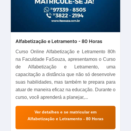
Alfabetização e Letramento - 80 Horas
Curso Online Alfabetização e Letramento 80h
na Faculdade FaSouza, apresentamos o Curso
de Alfabetização e Letramento, uma
capacitação a distância que não só desenvolve
suas habilidades, mas também te prepara para
atuar de maneira eficaz na educação. Durante o
curso, você aprenderá a planejar,...
Ver detalhes e se matricular em
Alfabetização e Letramento - 80 Horas