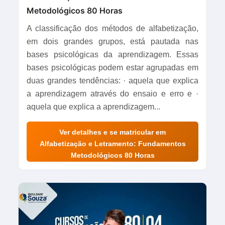
Metodológicos 80 Horas
A classificação dos métodos de alfabetização,
em dois grandes grupos, está pautada nas
bases psicológicas da aprendizagem. Essas
bases psicológicas podem estar agrupadas em
duas grandes tendências: · aquela que explica
a aprendizagem através do ensaio e erro e ·
aquela que explica a aprendizagem...
Ver detalhes e se matricular em
Alfabetização e Letramento: Fundamentos
Metodológicos 80 Horas