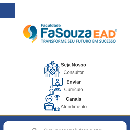
Seja Nosso
Consultor
Enviar
Currículo
Canais
Atendimento