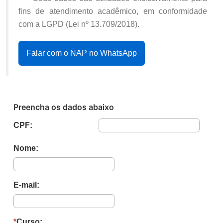
fins de atendimento acadêmico, em conformidade
com a LGPD (Lei nº 13.709/2018).
Falar com o NAP no WhatsApp
Preencha os dados abaixo
CPF:
Nome:
E-mail:
*
Curso: