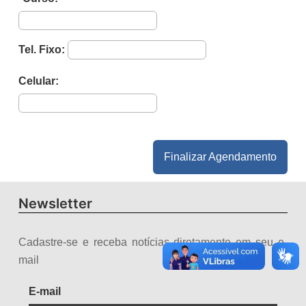
Tel. Fixo:
Celular:
Finalizar Agendamento
Newsletter
Cadastre-se e receba notícias diretamente em seu e-
mail
E-mail