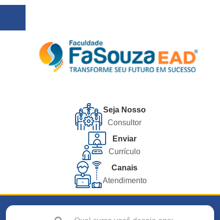
Seja Nosso
Consultor
Enviar
Currículo
Canais
Atendimento