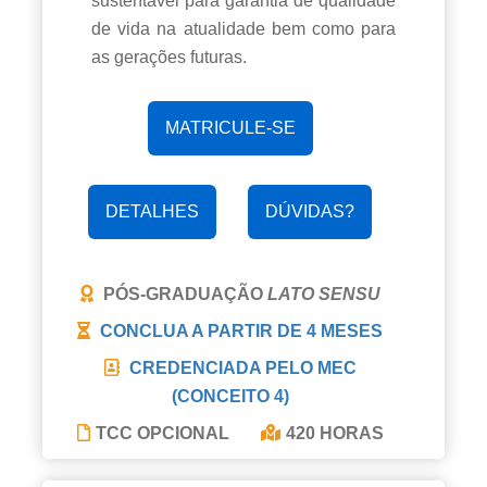
sustentável para garantia de qualidade
de vida na atualidade bem como para
as gerações futuras.
MATRICULE-SE
DETALHES
DÚVIDAS?
PÓS-GRADUAÇÃO
LATO SENSU
CONCLUA A PARTIR DE
4 MESES
CREDENCIADA PELO MEC
(CONCEITO 4)
TCC OPCIONAL
420 HORAS