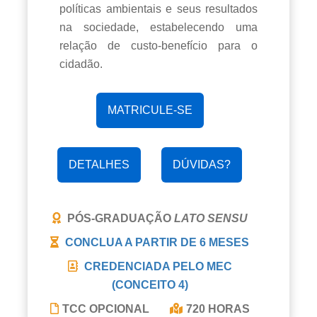
políticas ambientais e seus resultados
na sociedade, estabelecendo uma
relação de custo-benefício para o
cidadão.
MATRICULE-SE
DETALHES
DÚVIDAS?
PÓS-GRADUAÇÃO
LATO SENSU
CONCLUA A PARTIR DE
6 MESES
CREDENCIADA PELO MEC
(CONCEITO 4)
TCC OPCIONAL
720 HORAS