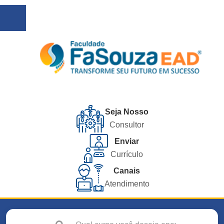
Seja Nosso
Consultor
Enviar
Currículo
Canais
Atendimento