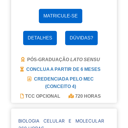
MATRICULE-SE
DETALHES
DÚVIDAS?
PÓS-GRADUAÇÃO
LATO SENSU
CONCLUA A PARTIR DE
6 MESES
CREDENCIADA PELO MEC
(CONCEITO 4)
TCC OPCIONAL
720 HORAS
BIOLOGIA CELULAR E MOLECULAR