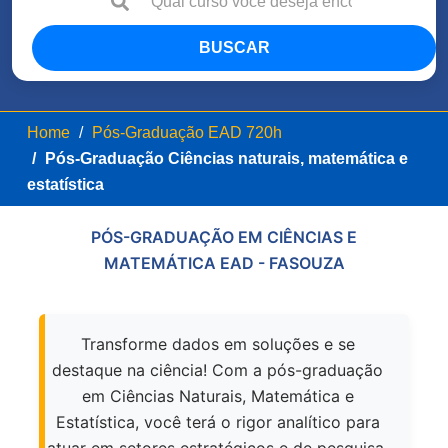
BUSCAR
Home
Pós-Graduação EAD 720h
Pós-Graduação Ciências naturais, matemática e
estatística
PÓS-GRADUAÇÃO EM CIÊNCIAS E
MATEMÁTICA EAD - FASOUZA
Transforme dados em soluções e se
destaque na ciência! Com a pós-graduação
em Ciências Naturais, Matemática e
Estatística, você terá o rigor analítico para
atuar em setores estratégicos e de pesquisa.