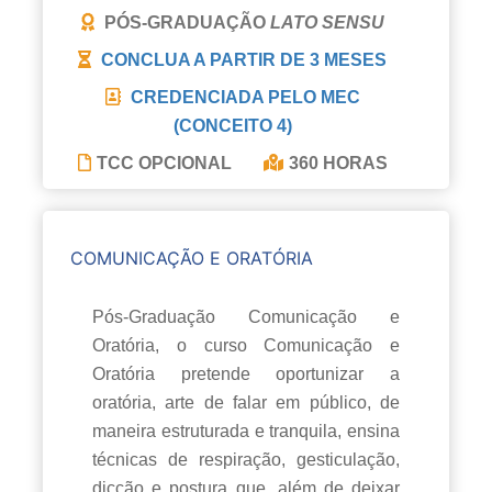
PÓS-GRADUAÇÃO
LATO SENSU
CONCLUA A PARTIR DE
3 MESES
CREDENCIADA PELO MEC
(CONCEITO 4)
TCC OPCIONAL
360 HORAS
COMUNICAÇÃO E ORATÓRIA
Pós-Graduação Comunicação e
Oratória, o curso Comunicação e
Oratória pretende oportunizar a
oratória, arte de falar em público, de
maneira estruturada e tranquila, ensina
técnicas de respiração, gesticulação,
dicção e postura que, além de deixar