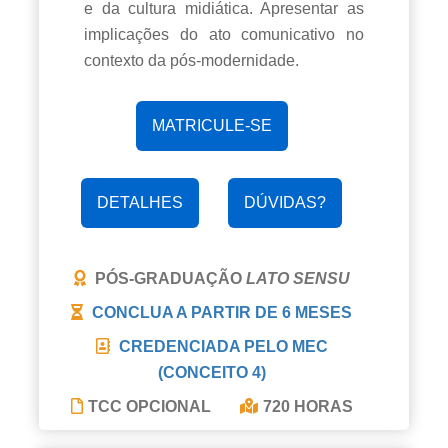
e da cultura midiática. Apresentar as
implicações do ato comunicativo no
contexto da pós-modernidade.
MATRICULE-SE
DETALHES
DÚVIDAS?
PÓS-GRADUAÇÃO
LATO SENSU
CONCLUA A PARTIR DE
6 MESES
CREDENCIADA PELO MEC
(CONCEITO 4)
TCC OPCIONAL
720 HORAS