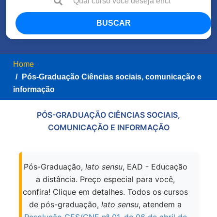
BUSCAR
Home
Pós-Graduação
Ciências sociais, comunicação e
informação
PÓS-GRADUAÇÃO CIÊNCIAS SOCIAIS,
COMUNICAÇÃO E INFORMAÇÃO
Pós-Graduação,
lato sensu
, EAD - Educação
a distância. Preço especial para você,
confira! Clique em detalhes. Todos os cursos
de pós-graduação,
lato sensu
, atendem a
Resolução CES/CNE nº 01, de 06 de abril de