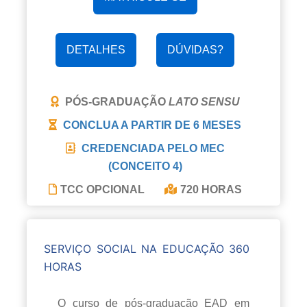
DETALHES
DÚVIDAS?
PÓS-GRADUAÇÃO
LATO SENSU
CONCLUA A PARTIR DE
6 MESES
CREDENCIADA PELO MEC
(CONCEITO 4)
TCC OPCIONAL
720 HORAS
SERVIÇO SOCIAL NA EDUCAÇÃO 360
HORAS
O curso de pós-graduação EAD em