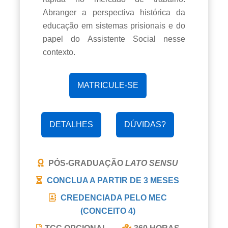
Abranger a perspectiva histórica da
educação em sistemas prisionais e do
papel do Assistente Social nesse
contexto.
MATRICULE-SE
DETALHES
DÚVIDAS?
PÓS-GRADUAÇÃO
LATO SENSU
CONCLUA A PARTIR DE
3 MESES
CREDENCIADA PELO MEC
(CONCEITO 4)