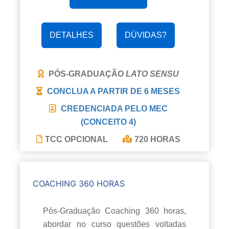
DETALHES
DÚVIDAS?
PÓS-GRADUAÇÃO
LATO SENSU
CONCLUA A PARTIR DE
6 MESES
CREDENCIADA PELO MEC
(CONCEITO 4)
TCC OPCIONAL
720 HORAS
COACHING 360 HORAS
Pós-Graduação Coaching 360 horas,
abordar no curso questões voltadas