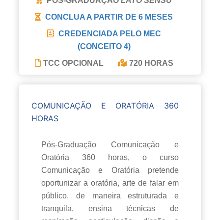
PÓS-GRADUAÇÃO
LATO SENSU
CONCLUA A PARTIR DE
6 MESES
CREDENCIADA PELO MEC
(CONCEITO 4)
TCC OPCIONAL
720 HORAS
COMUNICAÇÃO E ORATÓRIA 360
HORAS
Pós-Graduação Comunicação e
Oratória 360 horas, o curso
Comunicação e Oratória pretende
oportunizar a oratória, arte de falar em
público, de maneira estruturada e
tranquila, ensina técnicas de