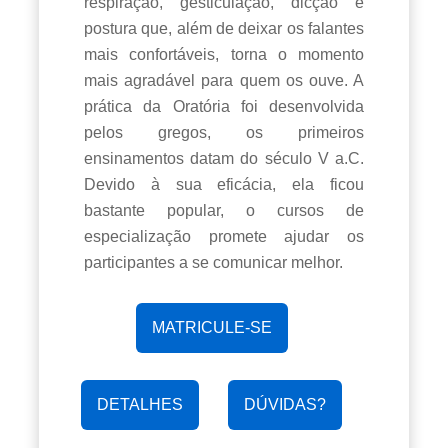
respiração, gesticulação, dicção e
postura que, além de deixar os falantes
mais confortáveis, torna o momento
mais agradável para quem os ouve. A
prática da Oratória foi desenvolvida
pelos gregos, os primeiros
ensinamentos datam do século V a.C.
Devido à sua eficácia, ela ficou
bastante popular, o cursos de
especialização promete ajudar os
participantes a se comunicar melhor.
MATRICULE-SE
DETALHES
DÚVIDAS?