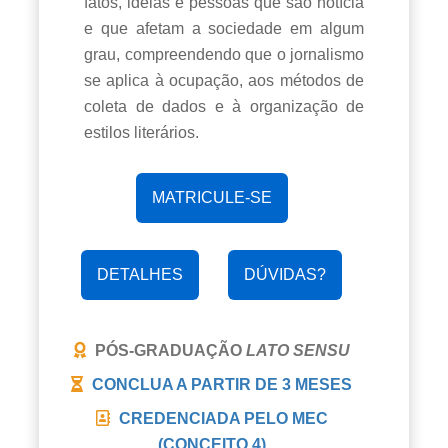
fatos, ideias e pessoas que são notícia
e que afetam a sociedade em algum
grau, compreendendo que o jornalismo
se aplica à ocupação, aos métodos de
coleta de dados e à organização de
estilos literários.
MATRICULE-SE
DETALHES
DÚVIDAS?
PÓS-GRADUAÇÃO
LATO SENSU
CONCLUA A PARTIR DE
3 MESES
CREDENCIADA PELO MEC
(CONCEITO 4)