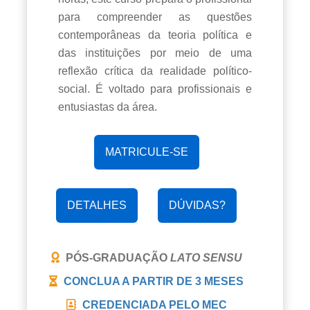
para compreender as questões
contemporâneas da teoria política e
das instituições por meio de uma
reflexão crítica da realidade político-
social. É voltado para profissionais e
entusiastas da área.
MATRICULE-SE
DETALHES
DÚVIDAS?
PÓS-GRADUAÇÃO
LATO SENSU
CONCLUA A PARTIR DE
3 MESES
CREDENCIADA PELO MEC