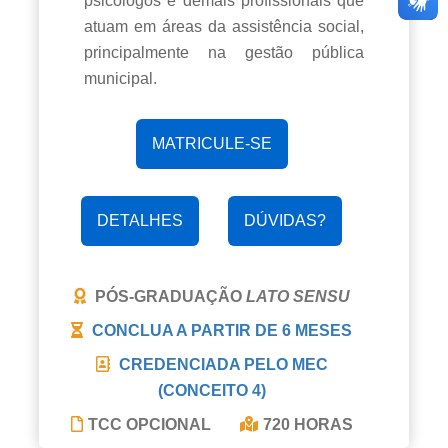
psicólogos e demais profissionais que
atuam em áreas da assistência social,
principalmente na gestão pública
municipal.
MATRICULE-SE
DETALHES
DÚVIDAS?
PÓS-GRADUAÇÃO
LATO SENSU
CONCLUA A PARTIR DE
6 MESES
CREDENCIADA PELO MEC
(CONCEITO 4)
TCC OPCIONAL
720 HORAS