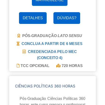
DETALHES
DÚVIDAS?
PÓS-GRADUAÇÃO
LATO SENSU
CONCLUA A PARTIR DE
6 MESES
CREDENCIADA PELO MEC
(CONCEITO 4)
TCC OPCIONAL
720 HORAS
CIÊNCIAS POLÍTICAS 360 HORAS
Pós-Graduação Ciências Políticas 360
horas, este curso prepara o profissional