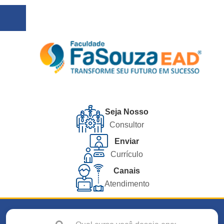
Seja Nosso
Consultor
Enviar
Currículo
Canais
Atendimento