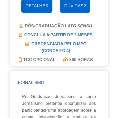
DETALHES
DÚVIDAS?
PÓS-GRADUAÇÃO
LATO SENSU
CONCLUA A PARTIR DE
3 MESES
CREDENCIADA PELO MEC
(CONCEITO 4)
TCC OPCIONAL
360 HORAS
JORNALISMO
Pós-Graduação Jornalismo, o curso
Jornalismo pretende oportunizar aos
participantes uma abordagem sobre a
coleta, investigação e análise de