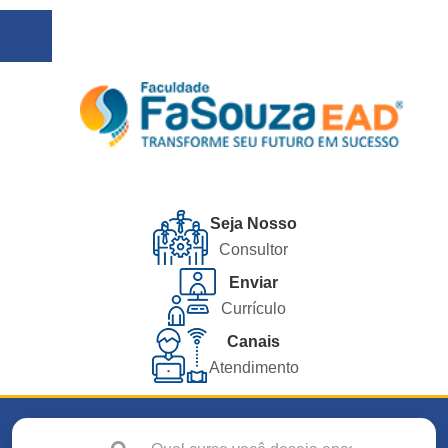
Seja Nosso
Consultor
Enviar
Currículo
Canais
Atendimento