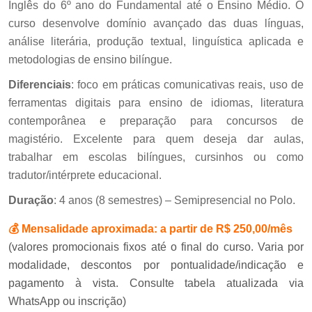
Inglês do 6º ano do Fundamental até o Ensino Médio. O
curso desenvolve domínio avançado das duas línguas,
análise literária, produção textual, linguística aplicada e
metodologias de ensino bilíngue.
Diferenciais
: foco em práticas comunicativas reais, uso de
ferramentas digitais para ensino de idiomas, literatura
contemporânea e preparação para concursos de
magistério. Excelente para quem deseja dar aulas,
trabalhar em escolas bilíngues, cursinhos ou como
tradutor/intérprete educacional.
Duração
: 4 anos (8 semestres) – Semipresencial no Polo.
💰
Mensalidade aproximada:
a partir de R$ 250,00/mês
(valores promocionais fixos até o final do curso. Varia por
modalidade, descontos por pontualidade/indicação e
pagamento à vista. Consulte tabela atualizada via
WhatsApp ou inscrição)