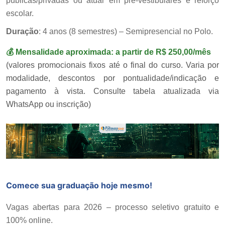
públicas/privadas ou atuar em pré-vestibulares e reforço
escolar.
Duração
: 4 anos (8 semestres) – Semipresencial no Polo.
💰
Mensalidade aproximada:
a partir de R$ 250,00/mês
(valores promocionais fixos até o final do curso. Varia por
modalidade, descontos por pontualidade/indicação e
pagamento à vista. Consulte tabela atualizada via
WhatsApp ou inscrição)
Comece sua graduação hoje mesmo!
Vagas abertas para 2026 – processo seletivo gratuito e
100% online.