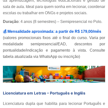
da aprendizagem, tecnologias educacionais e gestão de
sala de aula. Ideal para quem sonha em lecionar, coordenar
escolas ou trabalhar em ONGs e projetos sociais.
Duração
: 4 anos (8 semestres) – Semipresencial no Polo.
💰
Mensalidade aproximada:
a partir de R$ 179,00/mês
(valores promocionais fixos até o final do curso. Varia por
modalidade semipresencial/EAD, descontos por
pontualidade/indicação e pagamento à vista. Consulte
tabela atualizada via WhatsApp ou inscrição)
Licenciatura em Letras – Português e Inglês
Licenciatura dupla que habilita para lecionar Português e