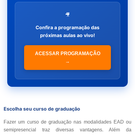
🎥
Confira a programação das
próximas aulas ao vivo!
ACESSAR PROGRAMAÇÃO
→
Escolha seu curso de graduação
Fazer um curso de graduação nas modalidades EAD ou
semipresencial traz diversas vantagens. Além da