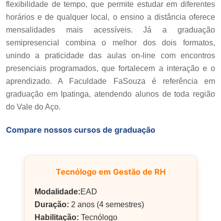
flexibilidade de tempo, que permite estudar em diferentes
horários e de qualquer local, o ensino a distância oferece
mensalidades mais acessíveis. Já a graduação
semipresencial combina o melhor dos dois formatos,
unindo a praticidade das aulas on-line com encontros
presenciais programados, que fortalecem a interação e o
aprendizado. A Faculdade FaSouza é referência em
graduação em Ipatinga, atendendo alunos de toda região
do Vale do Aço.
Compare nossos cursos de graduação
Tecnólogo em Gestão de RH
Modalidade:
EAD
Duração:
2 anos (4 semestres)
Habilitação:
Tecnólogo