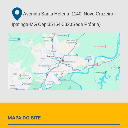
Avenida Santa Helena, 1140, Novo Cruzeiro -
Ipatinga-MG Cep:35164-332.(Sede Própria)
MAPA DO SITE