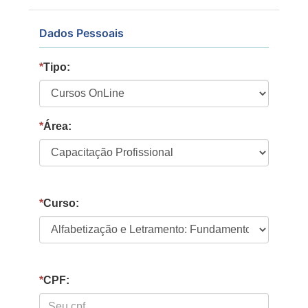
Dados Pessoais
*
Tipo:
*
Área:
*
Curso:
*
CPF: