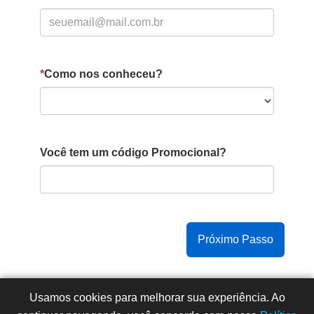
*
Como nos conheceu?
Você tem um código Promocional?
Copyright © 2015 -
2026
- Todos os direitos reservados
Usamos cookies para melhorar sua experiência. Ao
- Faculdade Integrada Instituto Souza (CNPJ: