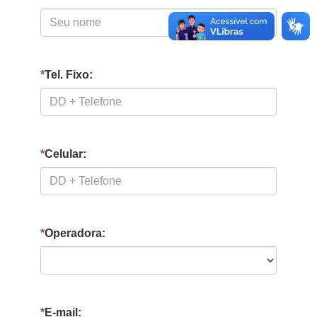
*
Tel. Fixo:
*
Celular:
*
Operadora:
*
E-mail: