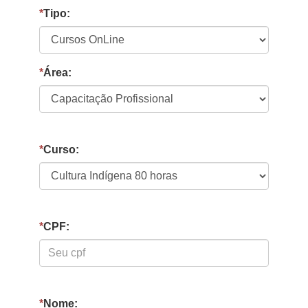
*
Tipo:
*
Área:
*
Curso:
*
CPF:
*
Nome: