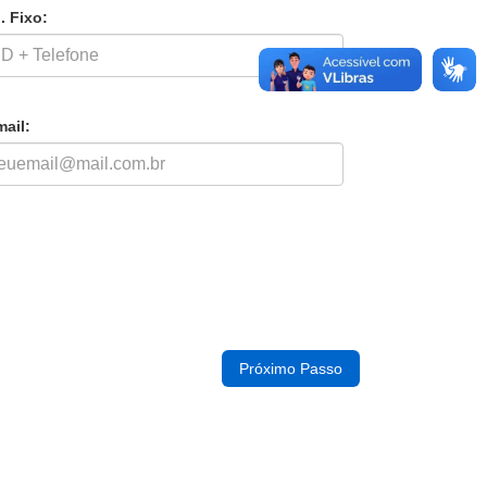
. Fixo:
mail: