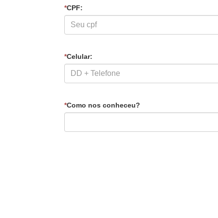
*
CPF:
*
Celular:
*
Como nos conheceu?