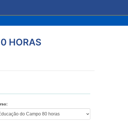
80 HORAS
rso: