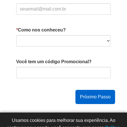
*
Como nos conheceu?
Você tem um código Promocional?
Copyright © 2015 -
2026
- Todos os direitos reservados
Usamos cookies para melhorar sua experiência. Ao
- Faculdade Integrada Instituto Souza (CNPJ: