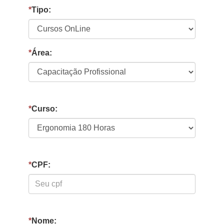
*
Tipo:
*
Área:
*
Curso:
*
CPF:
*
Nome: