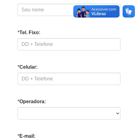
*
Tel. Fixo:
*
Celular:
*
Operadora:
*
E-mail: