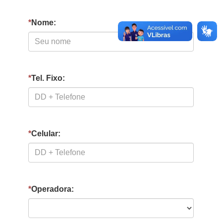
*
Nome:
*
Tel. Fixo:
*
Celular:
*
Operadora: