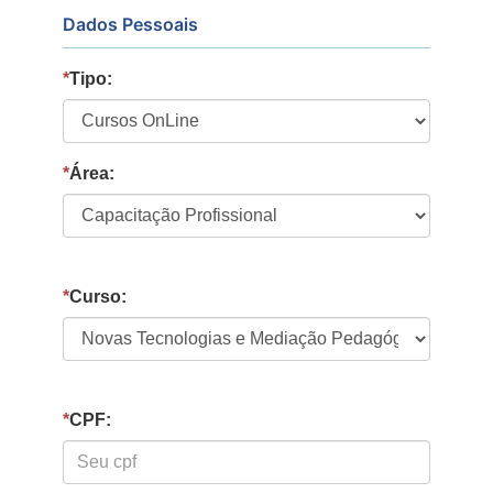
Dados Pessoais
*
Tipo:
*
Área:
*
Curso:
*
CPF: