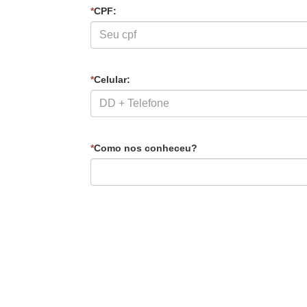
*
CPF:
*
Celular:
*
Como nos conheceu?