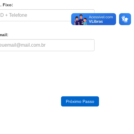
. Fixo:
mail: