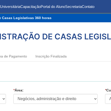
Universitária
Capacitação
Portal do Aluno
Secretaria
Contato
e Casas Legislativas 360 horas
ISTRAÇÃO DE CASAS LEGISL
ma de Pagamento
Inscrição Finalizada
*
Área:
*
Cu