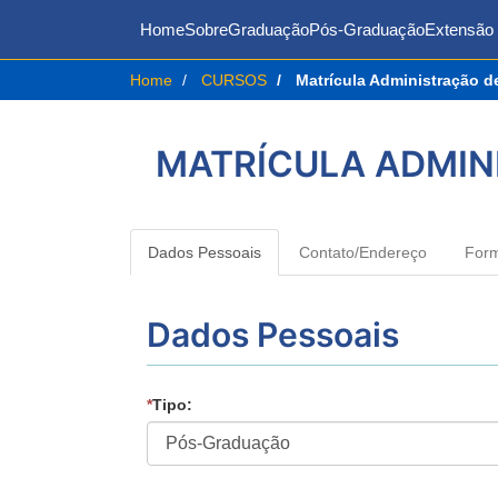
Home
Sobre
Graduação
Pós-Graduação
Extensão 
Home
CURSOS
Matrícula Administração d
MATRÍCULA ADMIN
Dados Pessoais
Contato/Endereço
For
Dados Pessoais
*
Tipo: