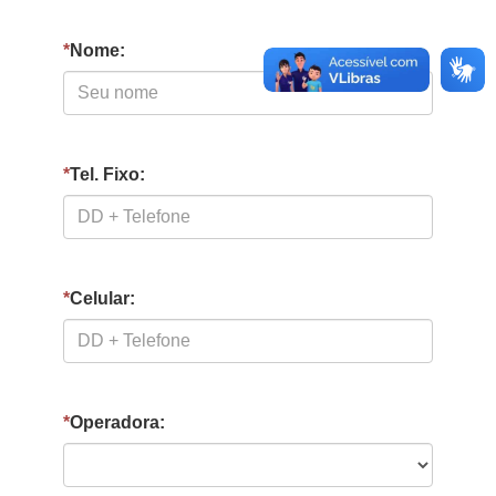
*
Nome:
*
Tel. Fixo:
*
Celular:
*
Operadora: