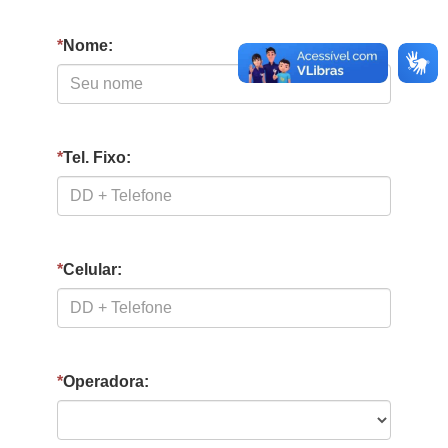
*
Nome:
*
Tel. Fixo:
*
Celular:
*
Operadora: