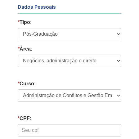
Dados Pessoais
*
Tipo:
*
Área:
*
Curso:
*
CPF: