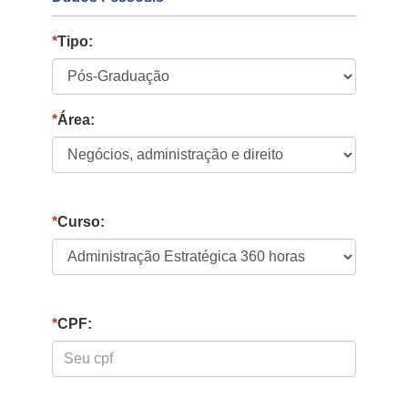
*
Tipo:
*
Área:
*
Curso:
*
CPF: