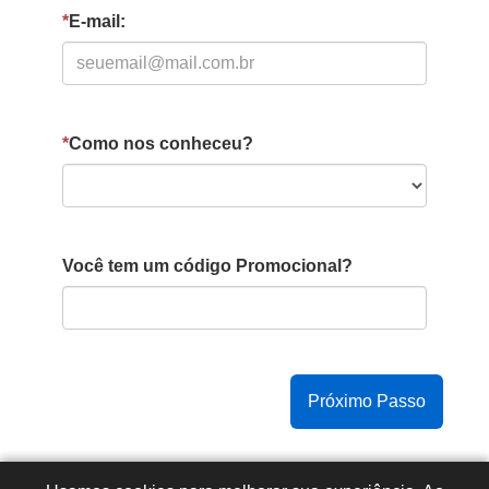
*
E-mail:
*
Como nos conheceu?
Você tem um código Promocional?
Copyright © 2015 -
2026
- Todos os direitos reservados