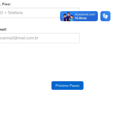
. Fixo:
mail: