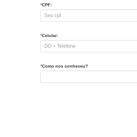
*
CPF:
*
Celular:
*
Como nos conheceu?