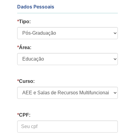
Dados Pessoais
*
Tipo:
*
Área:
*
Curso:
*
CPF: