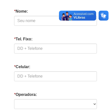
*
Nome:
*
Tel. Fixo:
*
Celular:
*
Operadora: