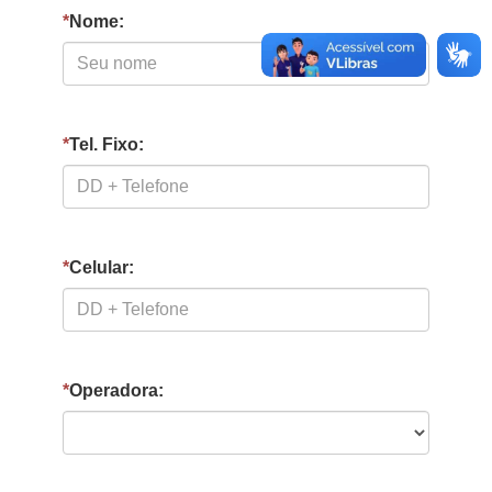
*
Nome:
*
Tel. Fixo:
*
Celular:
*
Operadora: