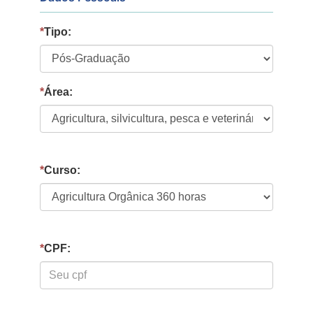
*
Tipo:
*
Área:
*
Curso:
*
CPF: