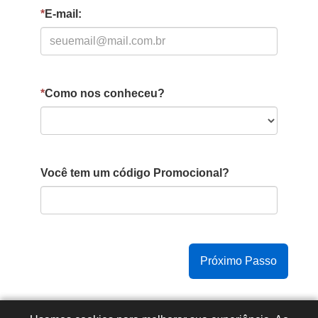
*
E-mail:
*
Como nos conheceu?
Você tem um código Promocional?
Copyright © 2015 -
2026
- Todos os direitos reservados