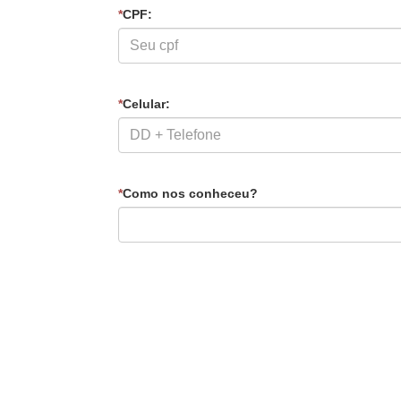
*
CPF:
*
Celular:
*
Como nos conheceu?