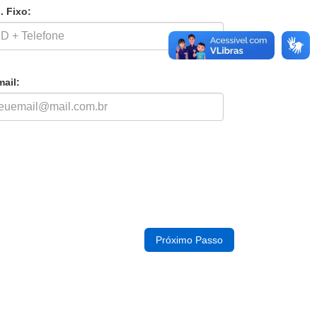
. Fixo:
mail: