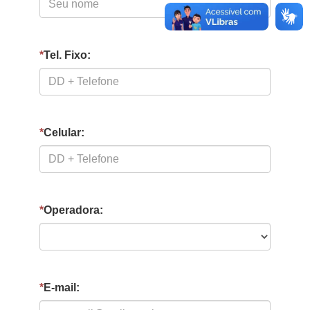
*
Tel. Fixo:
*
Celular:
*
Operadora:
*
E-mail: