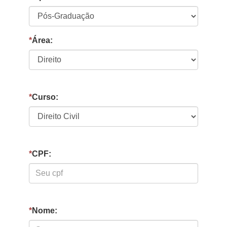
*
Área:
*
Curso:
*
CPF:
*
Nome: