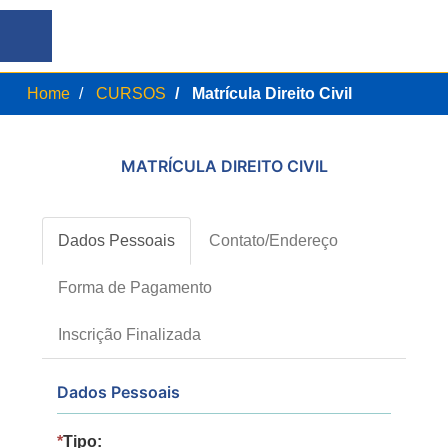
Home
CURSOS
Matrícula Direito Civil
MATRÍCULA DIREITO CIVIL
Dados Pessoais
Contato/Endereço
Forma de Pagamento
Inscrição Finalizada
Dados Pessoais
*
Tipo: