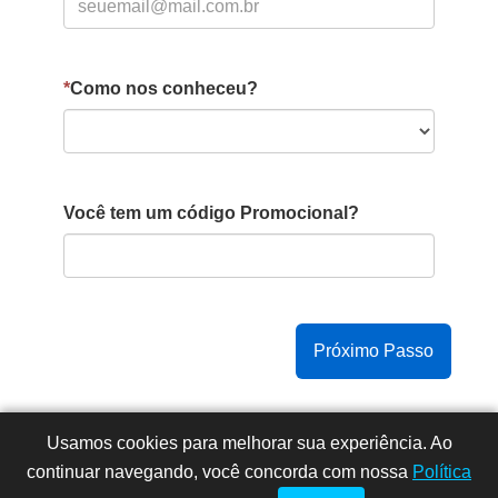
*
Como nos conheceu?
Você tem um código Promocional?
Copyright © 2015 -
2026
- Todos os direitos reservados
Usamos cookies para melhorar sua experiência. Ao
- Faculdade Integrada Instituto Souza (CNPJ:
continuar navegando, você concorda com nossa
Política
18.277.404/0001-92).