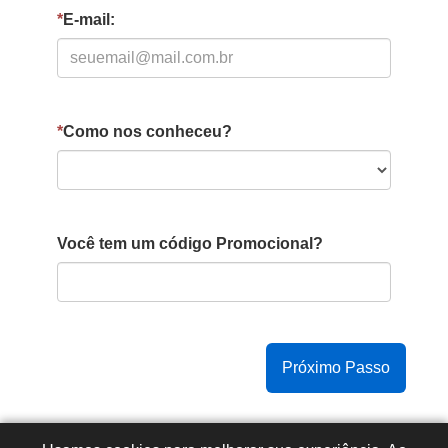
*
E-mail:
*
Como nos conheceu?
Você tem um código Promocional?
Copyright © 2015 -
2026
- Todos os direitos reservados