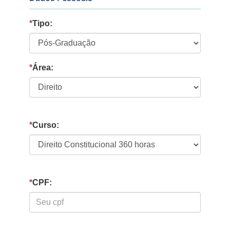
*
Tipo:
*
Área:
*
Curso:
*
CPF: