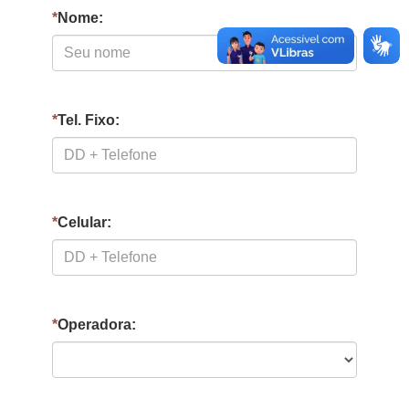
*
Nome:
*
Tel. Fixo:
*
Celular:
*
Operadora: