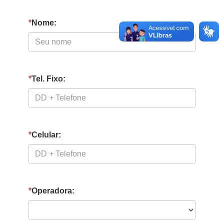
*
Nome:
*
Tel. Fixo:
*
Celular:
*
Operadora: