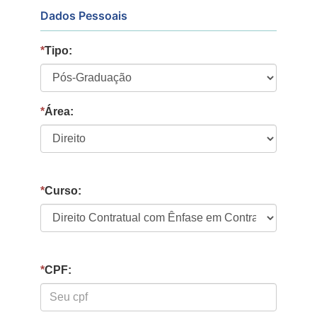
Dados Pessoais
*
Tipo:
*
Área:
*
Curso:
*
CPF: