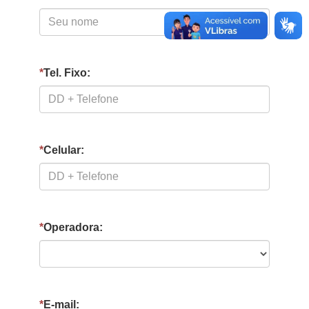
*
Tel. Fixo:
*
Celular:
*
Operadora:
*
E-mail: