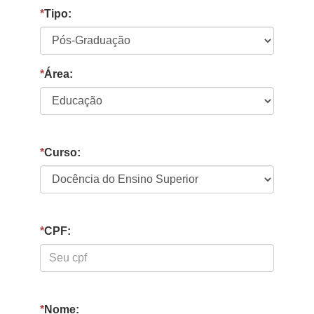
*
Tipo:
*
Área:
*
Curso:
*
CPF:
*
Nome: