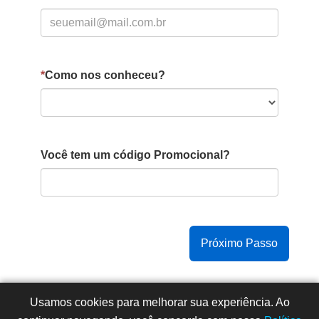
*
Como nos conheceu?
Você tem um código Promocional?
Copyright © 2015 -
2026
- Todos os direitos reservados
Usamos cookies para melhorar sua experiência. Ao
- Faculdade Integrada Instituto Souza (CNPJ: