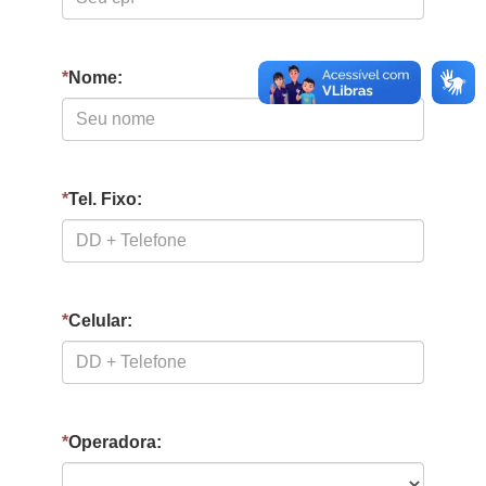
*
Nome:
*
Tel. Fixo:
*
Celular:
*
Operadora: