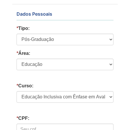
Dados Pessoais
*
Tipo:
*
Área:
*
Curso:
*
CPF: