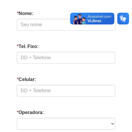
*
Nome:
*
Tel. Fixo:
*
Celular:
*
Operadora: