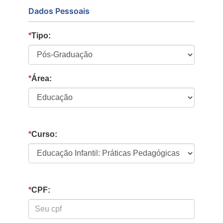
Dados Pessoais
*
Tipo:
*
Área:
*
Curso:
*
CPF: