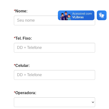
*
Nome:
*
Tel. Fixo:
*
Celular:
*
Operadora: