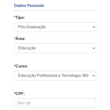
Dados Pessoais
*
Tipo:
*
Área:
*
Curso:
*
CPF: