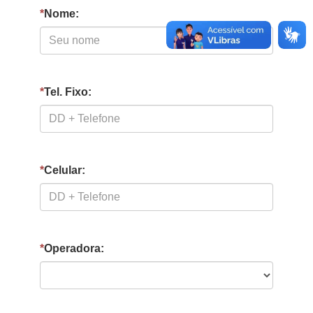
*
Nome:
*
Tel. Fixo:
*
Celular:
*
Operadora: