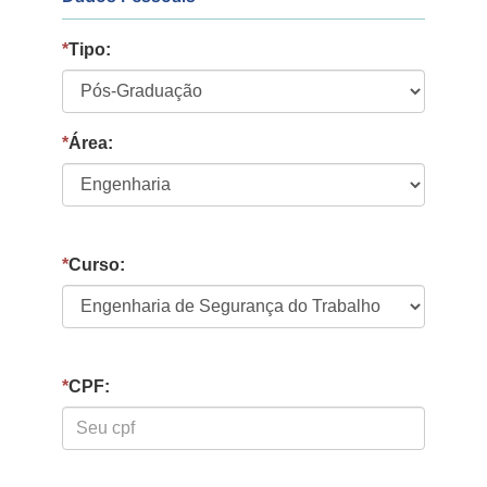
*
Tipo:
*
Área:
*
Curso:
*
CPF: