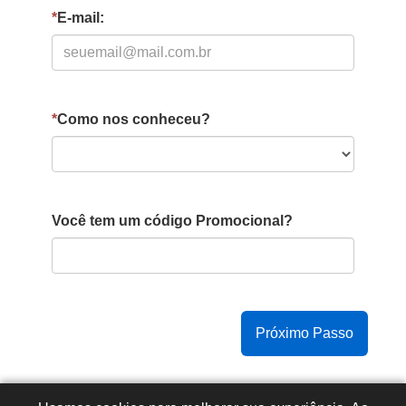
*
E-mail:
*
Como nos conheceu?
Você tem um código Promocional?
Copyright © 2015 -
2026
- Todos os direitos reservados