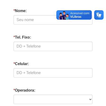
*
Nome:
*
Tel. Fixo:
*
Celular:
*
Operadora: