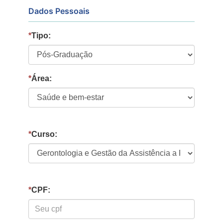
Dados Pessoais
*
Tipo:
*
Área:
*
Curso:
*
CPF: