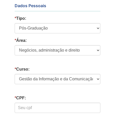
Dados Pessoais
*
Tipo:
*
Área:
*
Curso:
*
CPF: