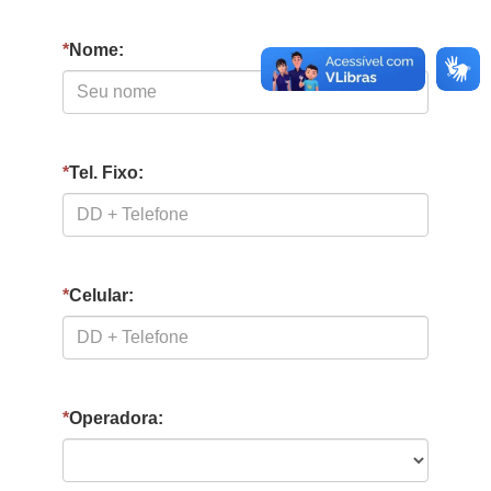
*
Nome:
*
Tel. Fixo:
*
Celular:
*
Operadora: