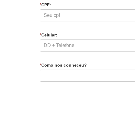
*
CPF:
*
Celular:
*
Como nos conheceu?