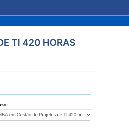
E TI 420 HORAS
rso: