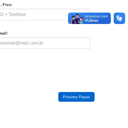
. Fixo:
mail: