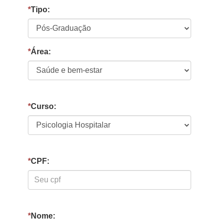
*
Tipo:
*
Área:
*
Curso:
*
CPF:
*
Nome: