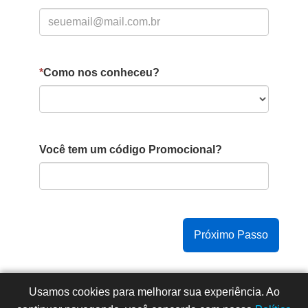
*
Como nos conheceu?
Você tem um código Promocional?
Copyright © 2015 -
2026
- Todos os direitos reservados
Usamos cookies para melhorar sua experiência. Ao
- Faculdade Integrada Instituto Souza (CNPJ: