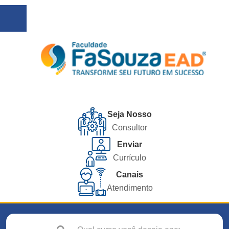
Seja Nosso
Consultor
Enviar
Currículo
Canais
Atendimento