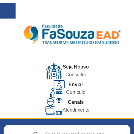
Seja Nosso
Consultor
Enviar
Currículo
Canais
Atendimento