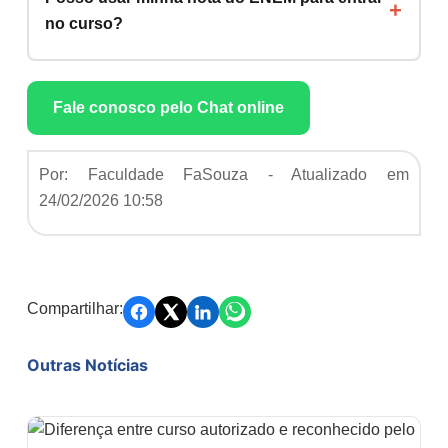
no curso?
Fale conosco pelo Chat online
Por: Faculdade FaSouza - Atualizado em
24/02/2026 10:58
Compartilhar:
Outras Notícias