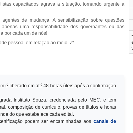
listas capacitados agrava a situação, tornando urgente a
 agentes de mudança. A sensibilização sobre questões
r apenas uma responsabilidade dos governantes ou das
a por cada um de nós!
ade pessoal em relação ao meio. 🌱
m é liberado em até 48 horas úteis após a confirmação
egrada Instituto Souza, credenciada pelo MEC, e tem
al, composição de currículo, provas de títulos e horas
de do que estabelece cada edital.
u certificação podem ser encaminhadas aos
canais de