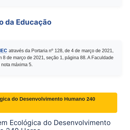
io da Educação
MEC
através da Portaria nº 128, de 4 de março de 2021,
m 8 de março de 2021, seção 1, página 88. A Faculdade
 nota máxima 5.
gica do Desenvolvimento Humano 240
m Ecológica do Desenvolvimento