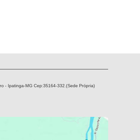
ro - Ipatinga-MG Cep:35164-332.(Sede Própria)