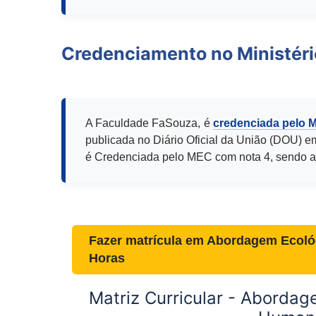
Credenciamento no Ministér
A Faculdade FaSouza, é
credenciada pelo 
publicada no Diário Oficial da União (DOU) e
é Credenciada pelo MEC com nota 4, sendo a
Fazer matrícula em
Abordagem Ecoló
Horas
Matriz Curricular -
Abordage