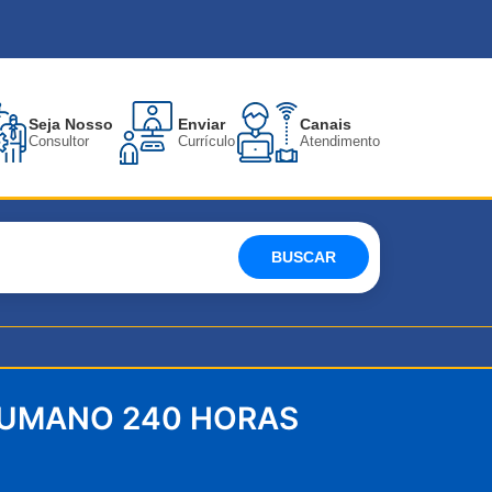
Seja Nosso
Enviar
Canais
Consultor
Currículo
Atendimento
BUSCAR
HUMANO 240 HORAS