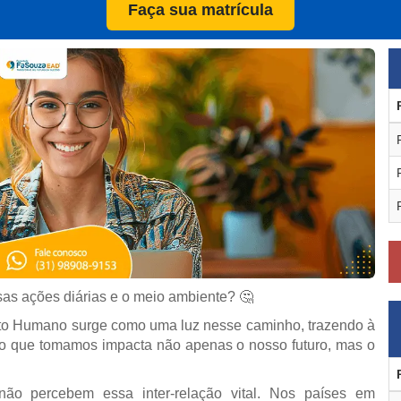
Faça sua matrícula
sas ações diárias e o meio ambiente? 🤔
o Humano surge como uma luz nesse caminho, trazendo à
ão que tomamos impacta não apenas o nosso futuro, mas o
 não percebem essa inter-relação vital. Nos países em