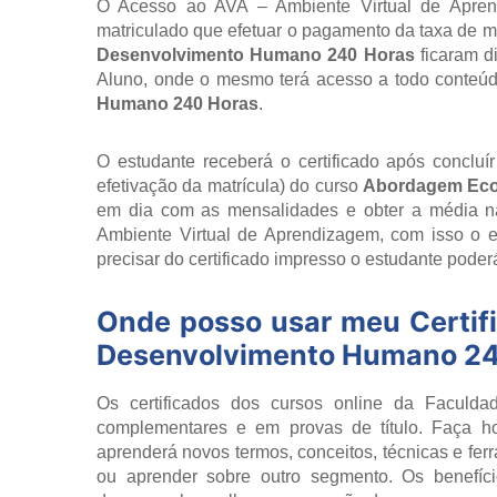
O Acesso ao AVA – Ambiente Virtual de Aprend
matriculado que efetuar o pagamento da taxa de ma
Desenvolvimento Humano 240 Horas
ficaram d
Aluno, onde o mesmo terá acesso a todo conteú
Humano 240 Horas
.
O estudante receberá o certificado após concluí
efetivação da matrícula) do curso
Abordagem Eco
em dia com as mensalidades e obter a média na 
Ambiente Virtual de Aprendizagem, com isso o 
precisar do certificado impresso o estudante poderá
Onde posso usar meu Certif
Desenvolvimento Humano 24
Os certificados dos cursos online da Faculdad
complementares e em provas de título. Faça h
aprenderá novos termos, conceitos, técnicas e fer
ou aprender sobre outro segmento. Os benefíci