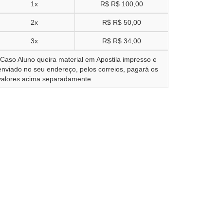
1x
R$
R$ 100,00
2x
R$
R$ 50,00
3x
R$
R$ 34,00
*Caso Aluno queira material em Apostila impresso e
enviado no seu endereço, pelos correios, pagará os
valores acima separadamente.