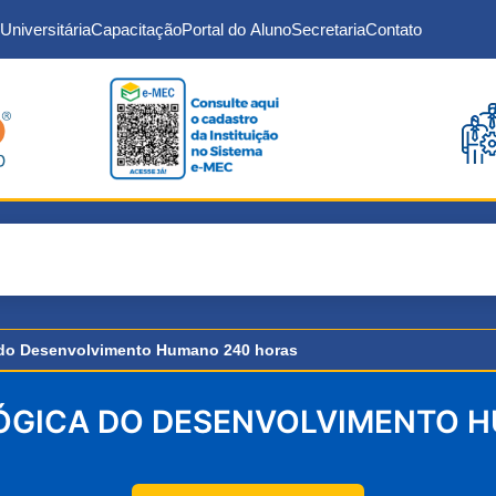
Universitária
Capacitação
Portal do Aluno
Secretaria
Contato
do Desenvolvimento Humano 240 horas
GICA DO DESENVOLVIMENTO 