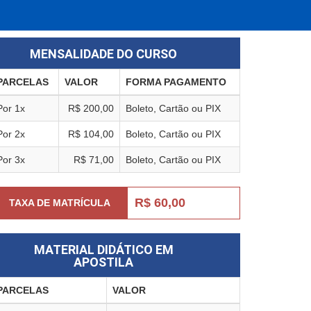
MENSALIDADE DO CURSO
PARCELAS
VALOR
FORMA PAGAMENTO
Por 1x
R$ 200,00
Boleto, Cartão ou PIX
Por 2x
R$ 104,00
Boleto, Cartão ou PIX
Por 3x
R$ 71,00
Boleto, Cartão ou PIX
R$ 60,00
TAXA DE MATRÍCULA
MATERIAL DIDÁTICO EM
APOSTILA
PARCELAS
VALOR