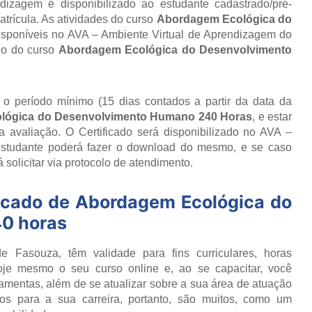
izagem é disponibilizado ao estudante cadastrado/pré-
trícula. As atividades do curso
Abordagem Ecológica do
isponíveis no AVA – Ambiente Virtual de Aprendizagem do
do do curso
Abordagem Ecológica do Desenvolvimento
r o período mínimo (15 dias contados a partir da data da
lógica do Desenvolvimento Humano 240 Horas
, e estar
avaliação. O Certificado será disponibilizado no AVA –
estudante poderá fazer o download do mesmo, e se caso
 solicitar via protocolo de atendimento.
icado de
Abordagem Ecológica do
0 horas
e Fasouza, têm validade para fins curriculares, horas
oje mesmo o seu curso online e, ao se capacitar, você
ramentas, além de se atualizar sobre a sua área de atuação
os para a sua carreira, portanto, são muitos, como um