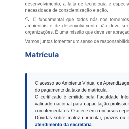
desenvolvimento, a falta de tecnologia e especia
necessidade de conscientização e ação.
🔍 É fundamental que todos nós nos tornemos
ambientais e de desenvolvimento não deve se
organizações. É uma missão que deve ser abraçad
Vamos juntos fomentar um senso de responsabilid
Matrícula
O acesso ao Ambiente Virtual de Aprendizage
do pagamento da taxa de matrícula.
O certificado é emitido pela Faculdade Int
validade nacional para capacitação profission
complementares. O aceite em concursos depen
Dúvidas sobre matriz curricular, prazos o
atendimento da secretaria
.