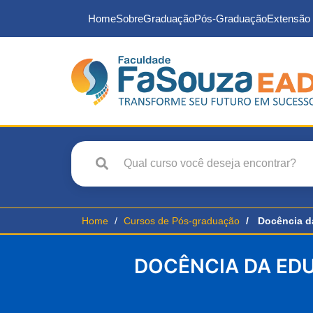
Home
Sobre
Graduação
Pós-Graduação
Extensão 
Home
Cursos de Pós-graduação
Docência da
DOCÊNCIA DA EDU