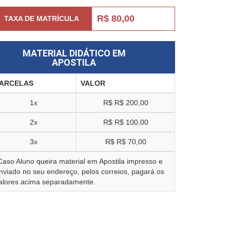
R$ 80,00
TAXA DE MATRÍCULA
MATERIAL DIDÁTICO EM
APOSTILA
ARCELAS
VALOR
1x
R$
R$ 200,00
2x
R$
R$ 100,00
3x
R$
R$ 70,00
Caso Aluno queira material em Apostila impresso e
nviado no seu endereço, pelos correios, pagará os
alores acima separadamente.