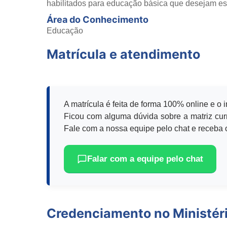
habilitados para educação básica que desejam espe
Área do Conhecimento
Educação
Matrícula e atendimento
A matrícula é feita de forma 100% online e o 
Ficou com alguma dúvida sobre a matriz curr
Fale com a nossa equipe pelo chat e receba o
Falar com a equipe pelo chat
Credenciamento no Ministér