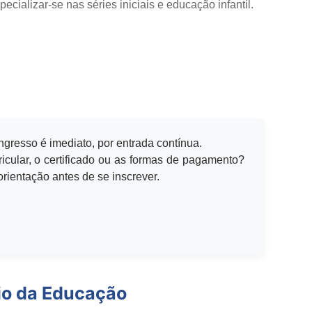
cializar-se nas séries iniciais e educação infantil.
ingresso é imediato, por entrada contínua.
icular, o certificado ou as formas de pagamento?
rientação antes de se inscrever.
io da Educação