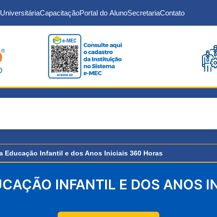
Universitária
Capacitação
Portal do Aluno
Secretaria
Contato
 Educação Infantil e dos Anos Iniciais 360 Horas
CAÇÃO INFANTIL E DOS ANOS IN