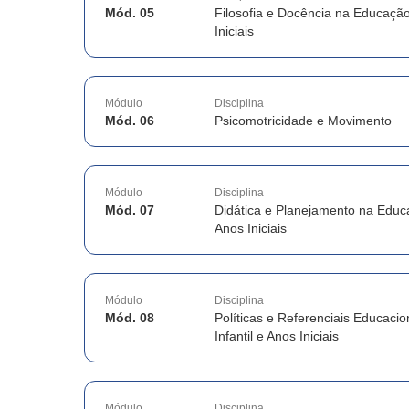
Mód. 05
Filosofia e Docência na Educação 
Iniciais
Módulo
Disciplina
Mód. 06
Psicomotricidade e Movimento
Módulo
Disciplina
Mód. 07
Didática e Planejamento na Educa
Anos Iniciais
Módulo
Disciplina
Mód. 08
Políticas e Referenciais Educaci
Infantil e Anos Iniciais
Módulo
Disciplina