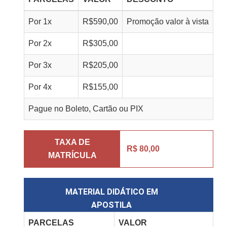
Por
1
x
R$
590,00
Promoção valor à vista
Por
2
x
R$
305,00
Por
3
x
R$
205,00
Por
4
x
R$
155,00
Pague no Boleto, Cartão ou PIX
TAXA DE
R$ 80,00
MATRÍCULA
MATERIAL DIDÁTICO EM
APOSTILA
PARCELAS
VALOR