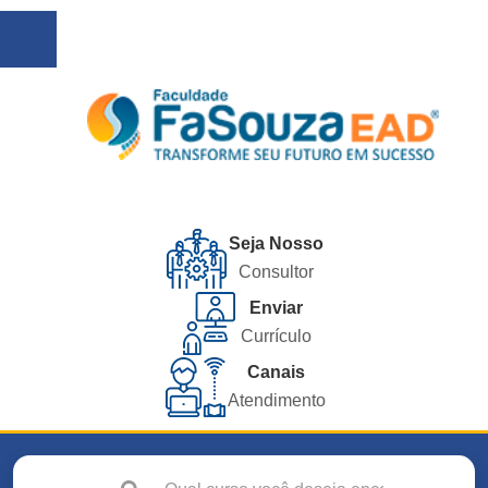
Seja Nosso
Consultor
Enviar
Currículo
Canais
Atendimento