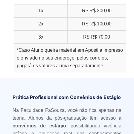
1x
R$
R$ 200,00
2x
R$
R$ 100,00
3x
R$
R$ 70,00
*Caso Aluno queira material em Apostila impresso
e enviado no seu endereço, pelos correios,
pagará os valores acima separadamente.
Prática Profissional com Convênios de Estágio
Na Faculdade FaSouza, você não fica apenas na
teoria. Alunos da pós-graduação têm acesso a
convênios de estágio
, possibilitando vivência
prática e aplicação real dos conhecimentos