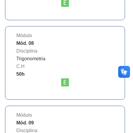
Módulo
Mód. 08
Disciplina
Trigonometria
C.H
50
h
Módulo
Mód. 09
Disciplina