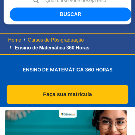
BUSCAR
Home
Cursos de Pós-graduação
Ensino de Matemática 360 Horas
ENSINO DE MATEMÁTICA 360 HORAS
Faça sua matrícula