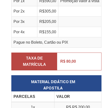
Por
1
x
R$
590,00
Promoção valor à vista
Por
2
x
R$
305,00
Por
3
x
R$
205,00
Por
4
x
R$
155,00
Pague no Boleto, Cartão ou PIX
TAXA DE
R$ 80,00
MATRÍCULA
MATERIAL DIDÁTICO EM
APOSTILA
PARCELAS
VALOR
1x
R$
R$ 200,00