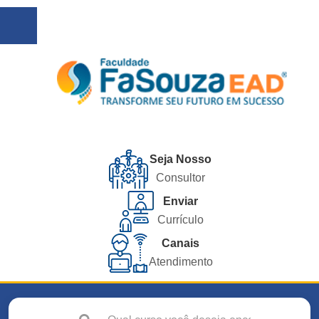
Seja Nosso
Consultor
Enviar
Currículo
Canais
Atendimento