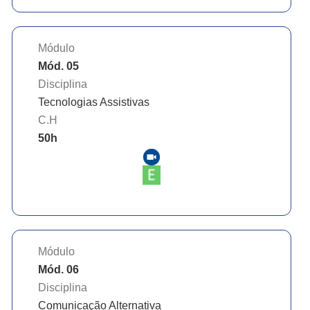
Módulo
Mód. 05
Disciplina
Tecnologias Assistivas
C.H
50
h
Módulo
Mód. 06
Disciplina
Comunicação Alternativa