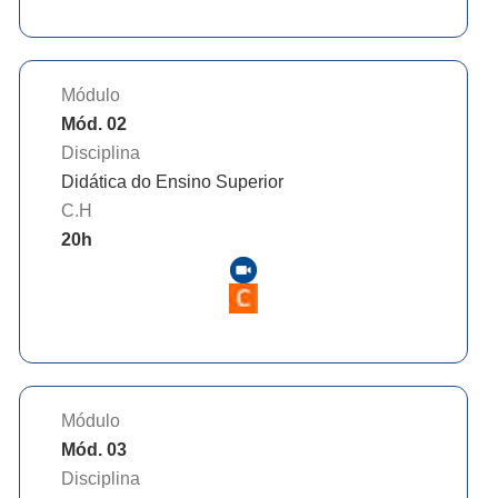
Módulo
Mód. 02
Disciplina
Didática do Ensino Superior
C.H
20
h
Módulo
Mód. 03
Disciplina