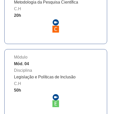
Metodologia da Pesquisa Científica
C.H
20
h
Módulo
Mód. 04
Disciplina
Legislação e Políticas de Inclusão
C.H
50
h