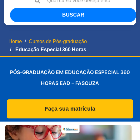
BUSCAR
Home
Cursos de Pós-graduação
Educação Especial 360 Horas
PÓS-GRADUAÇÃO EM EDUCAÇÃO ESPECIAL 360
HORAS EAD – FASOUZA
Faça sua matrícula