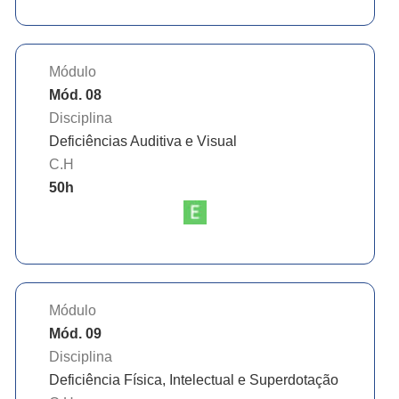
Módulo
Mód. 08
Disciplina
Deficiências Auditiva e Visual
C.H
50
h
Módulo
Mód. 09
Disciplina
Deficiência Física, Intelectual e Superdotação