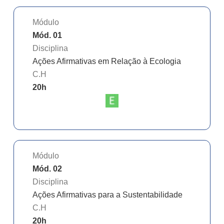
Módulo
Mód. 01
Disciplina
Ações Afirmativas em Relação à Ecologia
C.H
20
h
Módulo
Mód. 02
Disciplina
Ações Afirmativas para a Sustentabilidade
C.H
20
h