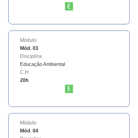
Módulo
Mód. 03
Disciplina
Educação Ambiental
C.H
20
h
Módulo
Mód. 04