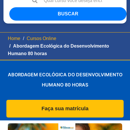
BUSCAR
Home
Cursos Online
Abordagem Ecológica do Desenvolvimento
Humano 80 horas
ABORDAGEM ECOLÓGICA DO DESENVOLVIMENTO
HUMANO 80 HORAS
Faça sua matrícula