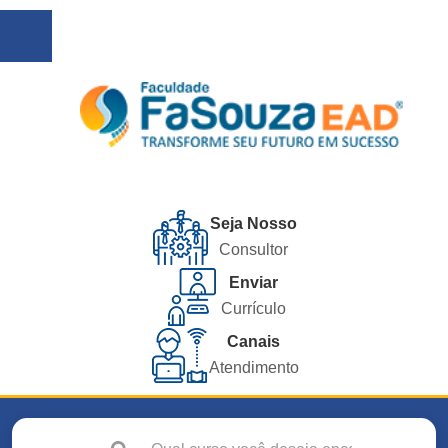
Seja Nosso
Consultor
Enviar
Currículo
Canais
Atendimento