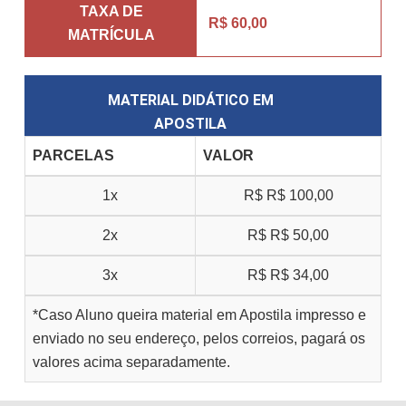
TAXA DE
R$ 60,00
MATRÍCULA
MATERIAL DIDÁTICO EM
APOSTILA
PARCELAS
VALOR
1x
R$
R$ 100,00
2x
R$
R$ 50,00
3x
R$
R$ 34,00
*Caso Aluno queira material em Apostila impresso e
enviado no seu endereço, pelos correios, pagará os
valores acima separadamente.