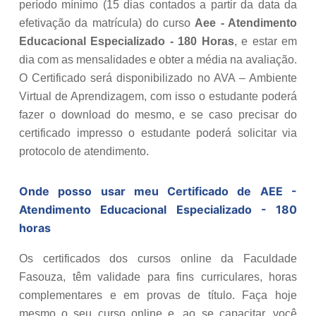
período mínimo (15 dias contados a partir da data da
efetivação da matrícula) do curso
Aee - Atendimento
Educacional Especializado - 180 Horas
, e estar em
dia com as mensalidades e obter a média na avaliação.
O Certificado será disponibilizado no AVA – Ambiente
Virtual de Aprendizagem, com isso o estudante poderá
fazer o download do mesmo, e se caso precisar do
certificado impresso o estudante poderá solicitar via
protocolo de atendimento.
Onde posso usar meu Certificado de
AEE -
Atendimento Educacional Especializado - 180
horas
Os certificados dos cursos online da Faculdade
Fasouza, têm validade para fins curriculares, horas
complementares e em provas de título. Faça hoje
mesmo o seu curso online e, ao se capacitar, você