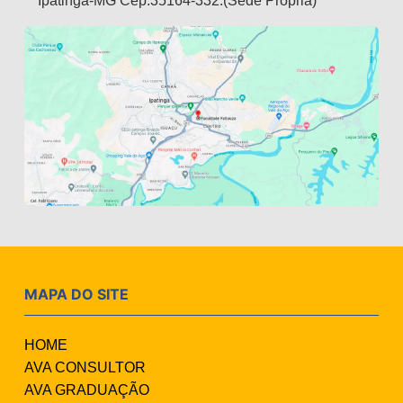
Ipatinga-MG Cep:35164-332.(Sede Própria)
MAPA DO SITE
HOME
AVA CONSULTOR
AVA GRADUAÇÃO