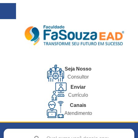
Seja Nosso
Consultor
Enviar
Currículo
Canais
Atendimento