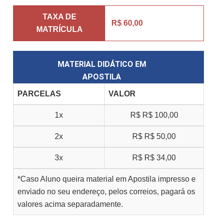
TAXA DE
R$ 60,00
MATRÍCULA
MATERIAL DIDÁTICO EM
APOSTILA
PARCELAS
VALOR
1x
R$
R$ 100,00
2x
R$
R$ 50,00
3x
R$
R$ 34,00
*Caso Aluno queira material em Apostila impresso e
enviado no seu endereço, pelos correios, pagará os
valores acima separadamente.