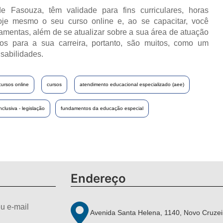
e Fasouza, têm validade para fins curriculares, horas
oje mesmo o seu curso online e, ao se capacitar, você
ramentas, além de se atualizar sobre a sua área de atuação
os para a sua carreira, portanto, são muitos, como um
sabilidades.
cursos online
cursos
atendimento educacional especializado (aee)
clusiva - legislação
fundamentos da educação especial
Endereço
u e-mail
Avenida Santa Helena, 1140, Novo Cruzei