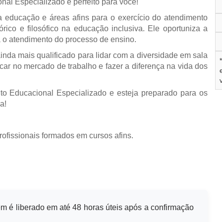
al Especializado é perfeito para você!
da educação e áreas afins para o exercício do atendimento
ico e filosófico na educação inclusiva. Ele oportuniza a
 o atendimento do processo de ensino.
 ainda mais qualificado para lidar com a diversidade em sala
ar no mercado de trabalho e fazer a diferença na vida dos
o Educacional Especializado e esteja preparado para os
a!
ofissionais formados em cursos afins.
m é liberado em até 48 horas úteis após a confirmação