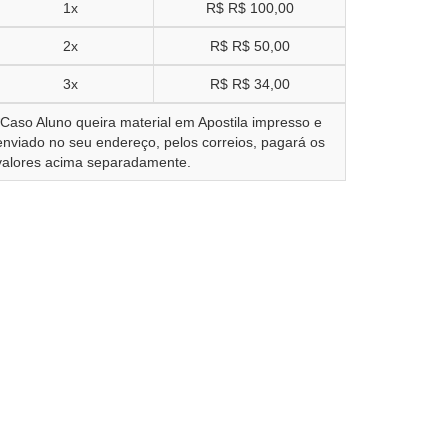
1x
R$
R$ 100,00
2x
R$
R$ 50,00
3x
R$
R$ 34,00
*Caso Aluno queira material em Apostila impresso e
enviado no seu endereço, pelos correios, pagará os
valores acima separadamente.