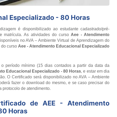
al Especializado - 80 Horas
izagem é disponibilizado ao estudante cadastrado/pré-
e matrícula. As atividades do curso
Aee - Atendimento
isponíveis no AVA – Ambiente Virtual de Aprendizagem do
o do curso
Aee - Atendimento Educacional Especializado
r o período mínimo (15 dias contados a partir da data da
to Educacional Especializado - 80 Horas
, e estar em dia
o. O Certificado será disponibilizado no AVA – Ambiente
poderá fazer o download do mesmo, e se caso precisar do
ia protocolo de atendimento.
tificado de
AEE - Atendimento
 80 Horas