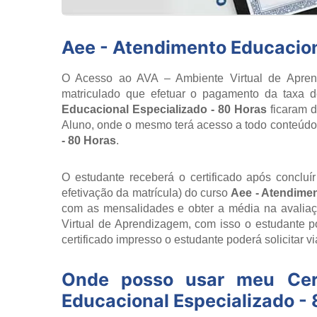
Aee - Atendimento Educacion
O Acesso ao AVA – Ambiente Virtual de Aprend
matriculado que efetuar o pagamento da taxa d
Educacional Especializado - 80 Horas
ficaram d
Aluno, onde o mesmo terá acesso a todo conteúd
- 80 Horas
.
O estudante receberá o certificado após concluí
efetivação da matrícula) do curso
Aee - Atendimen
com as mensalidades e obter a média na avaliaçã
Virtual de Aprendizagem, com isso o estudante 
certificado impresso o estudante poderá solicitar v
Onde posso usar meu Cer
Educacional Especializado -