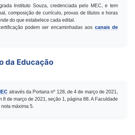
egrada Instituto Souza, credenciada pelo MEC, e tem
al, composição de currículo, provas de títulos e horas
de do que estabelece cada edital.
u certificação podem ser encaminhadas aos
canais de
io da Educação
MEC
através da Portaria nº 128, de 4 de março de 2021,
m 8 de março de 2021, seção 1, página 88. A Faculdade
 nota máxima 5.