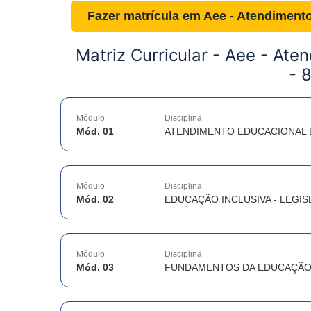
Fazer matrícula em
Aee - Atendimento
Matriz Curricular -
Aee - Aten
- 
Módulo
Disciplina
Mód. 01
ATENDIMENTO EDUCACIONAL E
Módulo
Disciplina
Mód. 02
EDUCAÇÃO INCLUSIVA - LEGI
Módulo
Disciplina
Mód. 03
FUNDAMENTOS DA EDUCAÇÃO