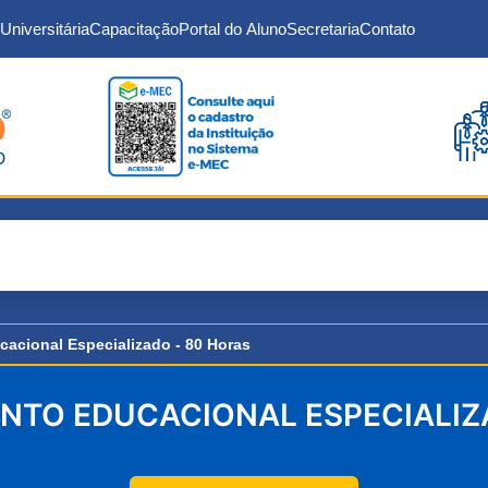
Universitária
Capacitação
Portal do Aluno
Secretaria
Contato
acional Especializado - 80 Horas
ENTO EDUCACIONAL ESPECIALIZ