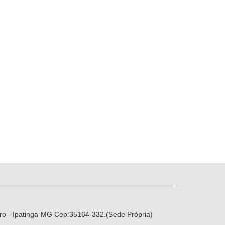
ro - Ipatinga-MG Cep:35164-332.(Sede Própria)