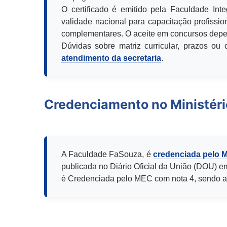
O certificado é emitido pela Faculdade Int
validade nacional para capacitação profission
complementares. O aceite em concursos depen
Dúvidas sobre matriz curricular, prazos o
atendimento da secretaria
.
Credenciamento no Ministér
A Faculdade FaSouza, é
credenciada pelo 
publicada no Diário Oficial da União (DOU) e
é Credenciada pelo MEC com nota 4, sendo a