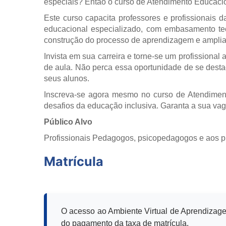
especiais? Então o curso de Atendimento Educacion
Este curso capacita professores e profissionais 
educacional especializado, com embasamento teór
construção do processo de aprendizagem e amplia
Invista em sua carreira e torne-se um profissional
de aula. Não perca essa oportunidade de se destac
seus alunos.
Inscreva-se agora mesmo no curso de Atendiment
desafios da educação inclusiva. Garanta a sua vag
Público Alvo
Profissionais Pedagogos, psicopedagogos e aos pr
Matrícula
O acesso ao Ambiente Virtual de Aprendizage
do pagamento da taxa de matrícula.