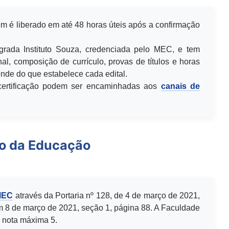
m é liberado em até 48 horas úteis após a confirmação
egrada Instituto Souza, credenciada pelo MEC, e tem
al, composição de currículo, provas de títulos e horas
de do que estabelece cada edital.
u certificação podem ser encaminhadas aos
canais de
io da Educação
MEC
através da Portaria nº 128, de 4 de março de 2021,
m 8 de março de 2021, seção 1, página 88. A Faculdade
 nota máxima 5.