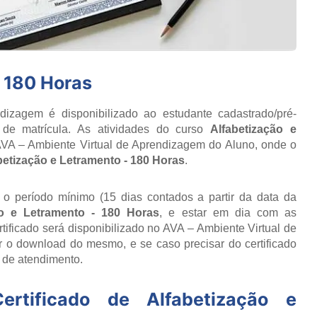
- 180 Horas
izagem é disponibilizado ao estudante cadastrado/pré-
 de matrícula. As atividades do curso
Alfabetização e
AVA – Ambiente Virtual de Aprendizagem do Aluno, onde o
betização e Letramento - 180 Horas
.
r o período mínimo (15 dias contados a partir da data da
ão e Letramento - 180 Horas
, e estar em dia com as
ificado será disponibilizado no AVA – Ambiente Virtual de
 o download do mesmo, e se caso precisar do certificado
o de atendimento.
ertificado de
Alfabetização e