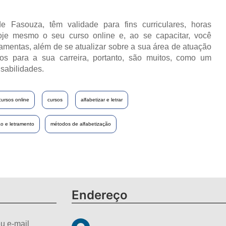
e Fasouza, têm validade para fins curriculares, horas
oje mesmo o seu curso online e, ao se capacitar, você
ramentas, além de se atualizar sobre a sua área de atuação
os para a sua carreira, portanto, são muitos, como um
sabilidades.
cursos online
cursos
alfabetizar e letrar
o e letramento
métodos de alfabetização
Endereço
u e-mail