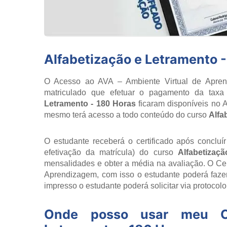
Alfabetização e Letramento 
O Acesso ao AVA – Ambiente Virtual de Aprend
matriculado que efetuar o pagamento da taxa
Letramento - 180 Horas
ficaram disponíveis no 
mesmo terá acesso a todo conteúdo do curso
Alfa
O estudante receberá o certificado após concluí
efetivação da matrícula) do curso
Alfabetizaç
mensalidades e obter a média na avaliação. O Cert
Aprendizagem, com isso o estudante poderá fazer
impresso o estudante poderá solicitar via protocol
Onde posso usar meu C