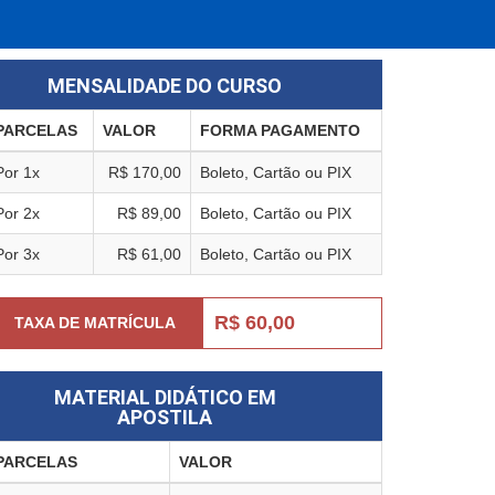
MENSALIDADE DO CURSO
PARCELAS
VALOR
FORMA PAGAMENTO
Por 1x
R$ 170,00
Boleto, Cartão ou PIX
Por 2x
R$ 89,00
Boleto, Cartão ou PIX
Por 3x
R$ 61,00
Boleto, Cartão ou PIX
R$ 60,00
TAXA DE MATRÍCULA
MATERIAL DIDÁTICO EM
APOSTILA
PARCELAS
VALOR