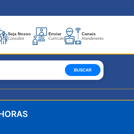
Seja Nosso
Enviar
Canais
Consultor
Currículo
Atendimento
BUSCAR
 HORAS