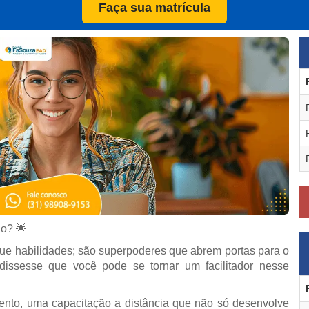
Faça sua matrícula
ão? 🌟
 que habilidades; são superpoderes que abrem portas para o
dissesse que você pode se tornar um facilitador nesse
ento, uma capacitação a distância que não só desenvolve