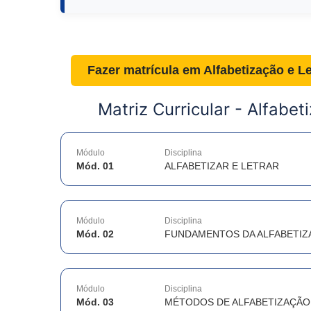
Fazer matrícula em
Alfabetização e L
Matriz Curricular -
Alfabet
Módulo
Disciplina
Mód. 01
ALFABETIZAR E LETRAR
Módulo
Disciplina
Mód. 02
FUNDAMENTOS DA ALFABETIZ
Módulo
Disciplina
Mód. 03
MÉTODOS DE ALFABETIZAÇÃO