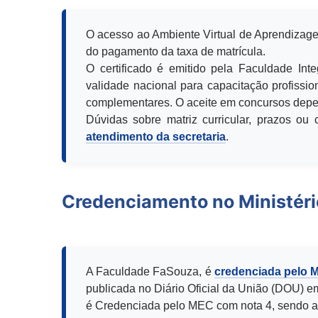
O acesso ao Ambiente Virtual de Aprendizage
do pagamento da taxa de matrícula.
O certificado é emitido pela Faculdade Int
validade nacional para capacitação profission
complementares. O aceite em concursos depen
Dúvidas sobre matriz curricular, prazos o
atendimento da secretaria
.
Credenciamento no Ministér
A Faculdade FaSouza, é
credenciada pelo 
publicada no Diário Oficial da União (DOU) e
é Credenciada pelo MEC com nota 4, sendo a