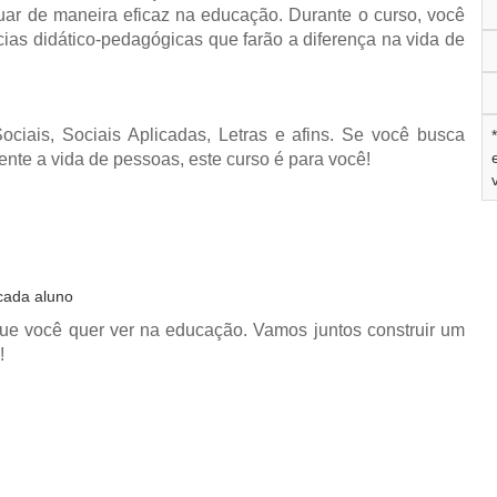
uar de maneira eficaz na educação. Durante o curso, você
cias didático-pedagógicas que farão a diferença na vida de
ciais, Sociais Aplicadas, Letras e afins. Se você busca
nte a vida de pessoas, este curso é para você!
 cada aluno
ue você quer ver na educação. Vamos juntos construir um
!