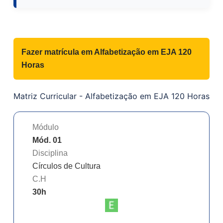
Fazer matrícula em
Alfabetização em EJA 120
Horas
Matriz Curricular -
Alfabetização em EJA 120 Horas
Módulo
Mód. 01
Disciplina
Círculos de Cultura
C.H
30
h