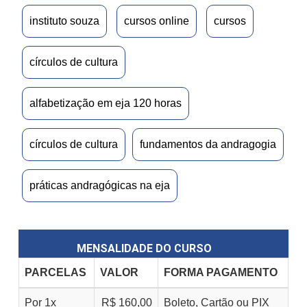
instituto souza
cursos online
cursos
círculos de cultura
alfabetização em eja 120 horas
círculos de cultura
fundamentos da andragogia
práticas andragógicas na eja
MENSALIDADE DO CURSO
PARCELAS
VALOR
FORMA PAGAMENTO
Por 1x
R$ 160,00
Boleto, Cartão ou PIX