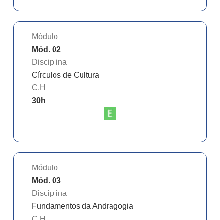
Módulo
Mód. 02
Disciplina
Círculos de Cultura
C.H
30
h
Módulo
Mód. 03
Disciplina
Fundamentos da Andragogia
C.H