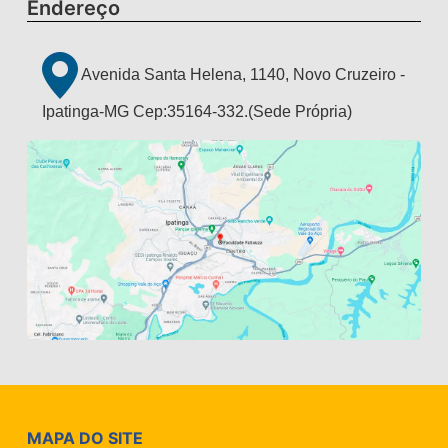
Endereço
Avenida Santa Helena, 1140, Novo Cruzeiro -
Ipatinga-MG Cep:35164-332.(Sede Própria)
MAPA DO SITE