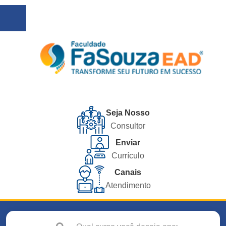
Seja Nosso
Consultor
Enviar
Currículo
Canais
Atendimento