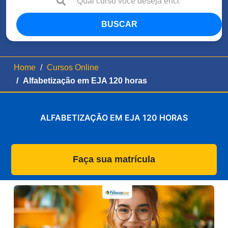
BUSCAR
Home
Cursos Online
Alfabetização em EJA 120 horas
ALFABETIZAÇÃO EM EJA 120 HORAS
Faça sua matrícula