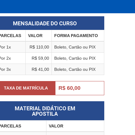
MENSALIDADE DO CURSO
PARCELAS
VALOR
FORMA PAGAMENTO
Por 1x
R$ 110,00
Boleto, Cartão ou PIX
Por 2x
R$ 59,00
Boleto, Cartão ou PIX
Por 3x
R$ 41,00
Boleto, Cartão ou PIX
R$ 60,00
TAXA DE MATRÍCULA
MATERIAL DIDÁTICO EM
APOSTILA
PARCELAS
VALOR