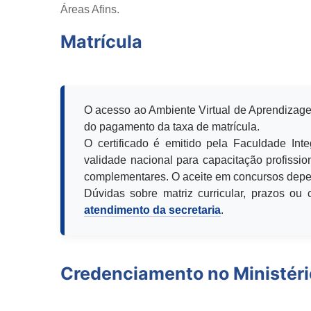
Áreas Afins.
Matrícula
O acesso ao Ambiente Virtual de Aprendizage
do pagamento da taxa de matrícula.
O certificado é emitido pela Faculdade Int
validade nacional para capacitação profission
complementares. O aceite em concursos depen
Dúvidas sobre matriz curricular, prazos o
atendimento da secretaria
.
Credenciamento no Ministér