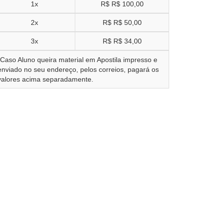
1x
R$
R$ 100,00
2x
R$
R$ 50,00
3x
R$
R$ 34,00
*Caso Aluno queira material em Apostila impresso e
enviado no seu endereço, pelos correios, pagará os
valores acima separadamente.