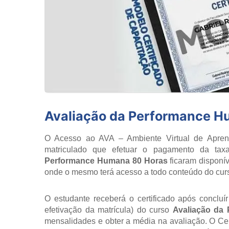
Avaliação da Performance H
O Acesso ao AVA – Ambiente Virtual de Aprend
matriculado que efetuar o pagamento da tax
Performance Humana 80 Horas
ficaram disponí
onde o mesmo terá acesso a todo conteúdo do cu
O estudante receberá o certificado após concluí
efetivação da matrícula) do curso
Avaliação da
mensalidades e obter a média na avaliação. O Cert