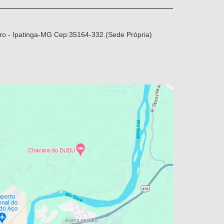
ro - Ipatinga-MG Cep:35164-332.(Sede Própria)