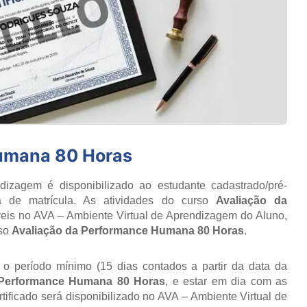
umana 80 Horas
izagem é disponibilizado ao estudante cadastrado/pré-
a de matrícula. As atividades do curso
Avaliação da
veis no AVA – Ambiente Virtual de Aprendizagem do Aluno,
rso
Avaliação da Performance Humana 80 Horas
.
r o período mínimo (15 dias contados a partir da data da
 Performance Humana 80 Horas
, e estar em dia com as
ificado será disponibilizado no AVA – Ambiente Virtual de