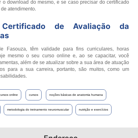
 o download do mesmo, e se caso precisar do certificado
o de atendimento.
Certificado de
Avaliação da
ras
e Fasouza, têm validade para fins curriculares, horas
oje mesmo o seu curso online e, ao se capacitar, você
ramentas, além de se atualizar sobre a sua área de atuação
os para a sua carreira, portanto, são muitos, como um
sabilidades.
cursos online
cursos
noções básicas de anatomia humana
metodologia do treinamento neuromuscular
nutrição e exercícios