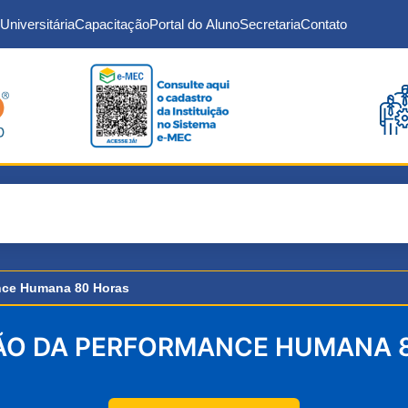
Universitária
Capacitação
Portal do Aluno
Secretaria
Contato
nce Humana 80 Horas
ÃO DA PERFORMANCE HUMANA 