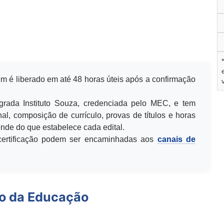
m é liberado em até 48 horas úteis após a confirmação
egrada Instituto Souza, credenciada pelo MEC, e tem
al, composição de currículo, provas de títulos e horas
de do que estabelece cada edital.
u certificação podem ser encaminhadas aos
canais de
io da Educação