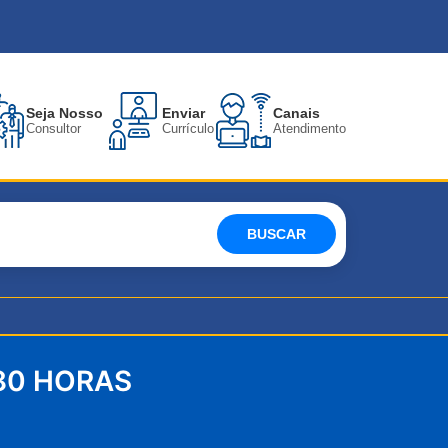
Seja Nosso
Enviar
Canais
Consultor
Currículo
Atendimento
BUSCAR
80 HORAS