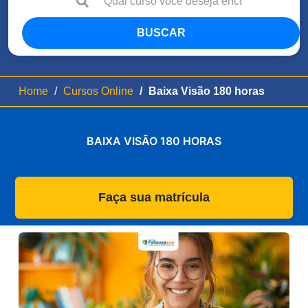
BUSCAR
Home
Cursos Online
Baixa Visão 180 horas
BAIXA VISÃO 180 HORAS
Faça sua matrícula