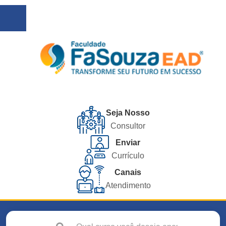
Seja Nosso
Consultor
Enviar
Currículo
Canais
Atendimento