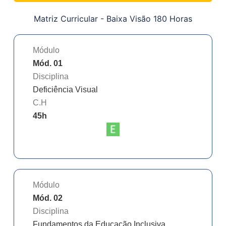
Matriz Curricular -
Baixa Visão 180 Horas
Módulo
Mód. 01
Disciplina
Deficiência Visual
C.H
45
h
Módulo
Mód. 02
Disciplina
Fundamentos da Educação Inclusiva