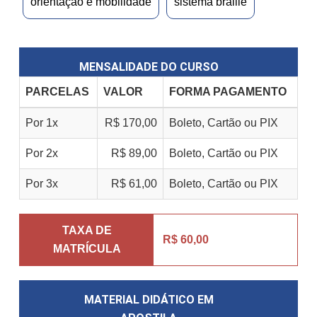
orientação e mobilidade
sistema braille
MENSALIDADE DO CURSO
PARCELAS
VALOR
FORMA PAGAMENTO
Por 1x
R$ 170,00
Boleto, Cartão ou PIX
Por 2x
R$ 89,00
Boleto, Cartão ou PIX
Por 3x
R$ 61,00
Boleto, Cartão ou PIX
TAXA DE
R$ 60,00
MATRÍCULA
MATERIAL DIDÁTICO EM