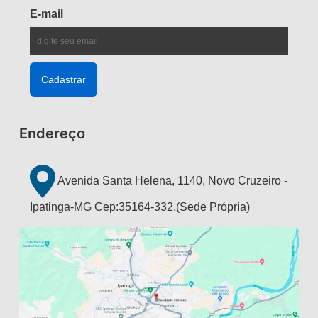
E-mail
Endereço
Avenida Santa Helena, 1140, Novo Cruzeiro -
Ipatinga-MG Cep:35164-332.(Sede Própria)