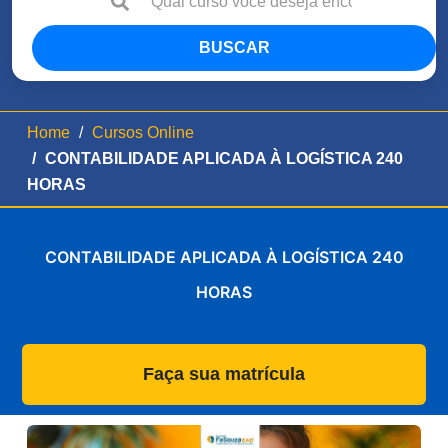
BUSCAR
Home
Cursos Online
CONTABILIDADE APLICADA À LOGÍSTICA 240
HORAS
CONTABILIDADE APLICADA À LOGÍSTICA 240
HORAS
Faça sua matrícula