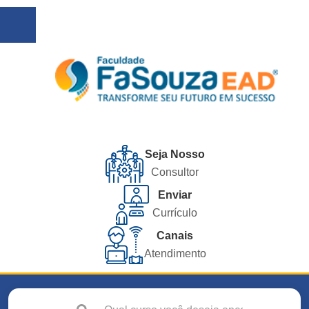
Seja Nosso
Consultor
Enviar
Currículo
Canais
Atendimento