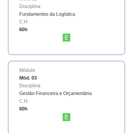
Disciplina
Fundamentos da Logística
C.H
60
h
Módulo
Mód. 03
Disciplina
Gestão Financeira e Orçamentária
C.H
60
h