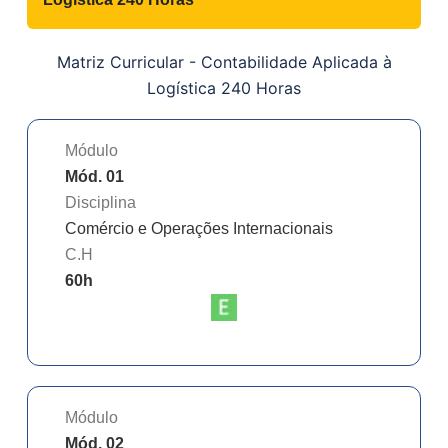
Matriz Curricular -
Contabilidade Aplicada à
Logística 240 Horas
Módulo
Mód. 01
Disciplina
Comércio e Operações Internacionais
C.H
60
h
Módulo
Mód. 02