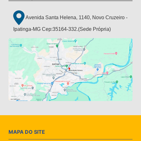
Avenida Santa Helena, 1140, Novo Cruzeiro -
Ipatinga-MG Cep:35164-332.(Sede Própria)
MAPA DO SITE