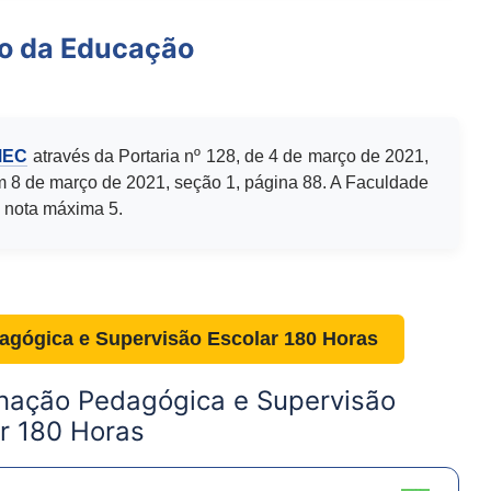
io da Educação
MEC
através da Portaria nº 128, de 4 de março de 2021,
m 8 de março de 2021, seção 1, página 88. A Faculdade
 nota máxima 5.
gógica e Supervisão Escolar 180 Horas
nação Pedagógica e Supervisão
r 180 Horas