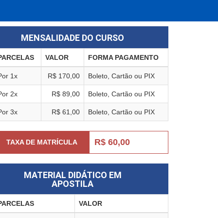
MENSALIDADE DO CURSO
PARCELAS
VALOR
FORMA PAGAMENTO
Por 1x
R$ 170,00
Boleto, Cartão ou PIX
Por 2x
R$ 89,00
Boleto, Cartão ou PIX
Por 3x
R$ 61,00
Boleto, Cartão ou PIX
R$ 60,00
TAXA DE MATRÍCULA
MATERIAL DIDÁTICO EM
APOSTILA
PARCELAS
VALOR