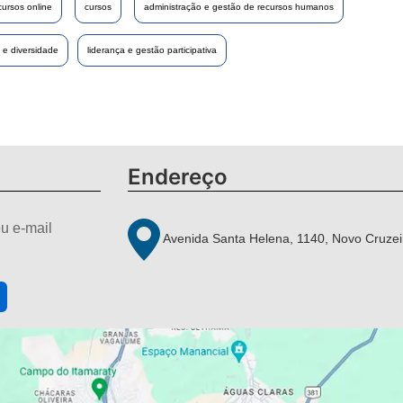
cursos online
cursos
administração e gestão de recursos humanos
e diversidade
liderança e gestão participativa
Endereço
u e-mail
Avenida Santa Helena, 1140, Novo Cruzei