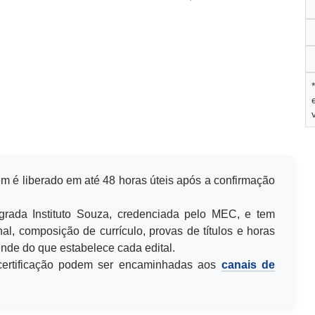
m é liberado em até 48 horas úteis após a confirmação
egrada Instituto Souza, credenciada pelo MEC, e tem
al, composição de currículo, provas de títulos e horas
de do que estabelece cada edital.
u certificação podem ser encaminhadas aos
canais de