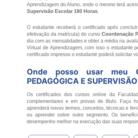
Aprendizagem do Aluno, onde o mesmo terá aces
Supervisão Escolar 180 Horas
.
O estudante receberá o certificado após concluí
efetivação da matrícula) do curso
Coordenação P
dia com as mensalidades e obter a média na avalia
Virtual de Aprendizagem, com isso o estudante 
certificado impresso o estudante poderá solicitar v
Onde posso usar meu C
PEDAGÓGICA E SUPERVISÃO
Os certificados dos cursos online da Faculdad
complementares e em provas de título. Faça h
aprenderá novos termos, conceitos, técnicas e fer
ou aprender sobre outro segmento. Os benefíci
desempenho melhor na execução das suas respon