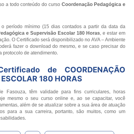
so a todo conteúdo do curso
Coordenação Pedagógica e
r o período mínimo (15 dias contados a partir da data da
edagógica e Supervisão Escolar 180 Horas
, e estar em
ção. O Certificado será disponibilizado no AVA – Ambiente
poderá fazer o download do mesmo, e se caso precisar do
ia protocolo de atendimento.
ertificado de
COORDENAÇÃO
 ESCOLAR 180 HORAS
e Fasouza, têm validade para fins curriculares, horas
oje mesmo o seu curso online e, ao se capacitar, você
ramentas, além de se atualizar sobre a sua área de atuação
os para a sua carreira, portanto, são muitos, como um
sabilidades.