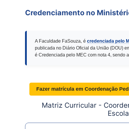
Credenciamento no Ministér
A Faculdade FaSouza, é
credenciada pelo 
publicada no Diário Oficial da União (DOU) e
é Credenciada pelo MEC com nota 4, sendo a
Fazer matrícula em
Coordenação Peda
Matriz Curricular -
Coorde
Escola