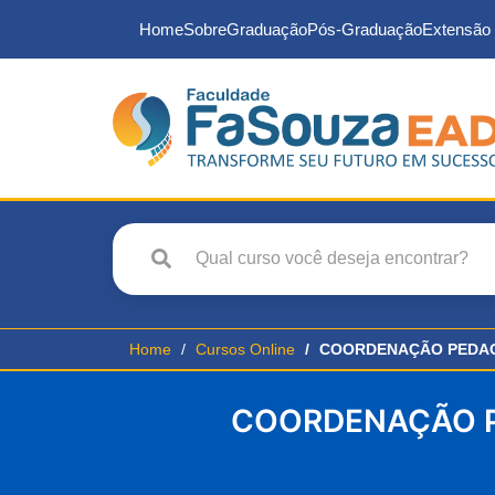
Home
Sobre
Graduação
Pós-Graduação
Extensão 
Home
Cursos Online
COORDENAÇÃO PEDAG
COORDENAÇÃO P