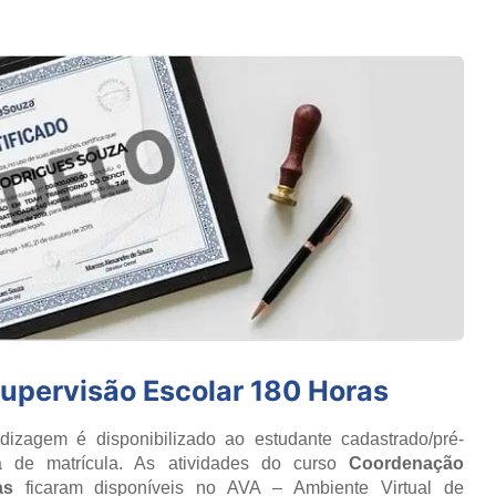
upervisão Escolar 180 Horas
izagem é disponibilizado ao estudante cadastrado/pré-
a de matrícula. As atividades do curso
Coordenação
as
ficaram disponíveis no AVA – Ambiente Virtual de