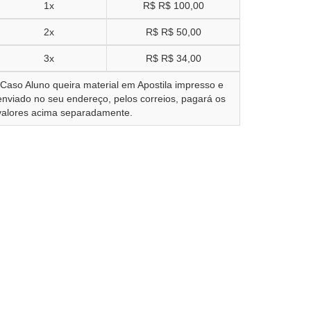
1x
R$
R$ 100,00
2x
R$
R$ 50,00
3x
R$
R$ 34,00
*Caso Aluno queira material em Apostila impresso e
enviado no seu endereço, pelos correios, pagará os
valores acima separadamente.