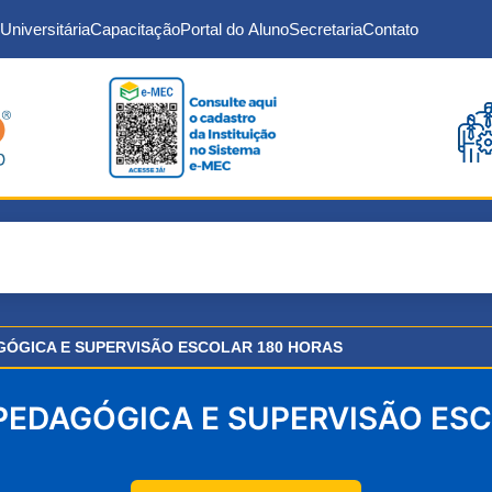
Universitária
Capacitação
Portal do Aluno
Secretaria
Contato
ÓGICA E SUPERVISÃO ESCOLAR 180 HORAS
EDAGÓGICA E SUPERVISÃO ESC