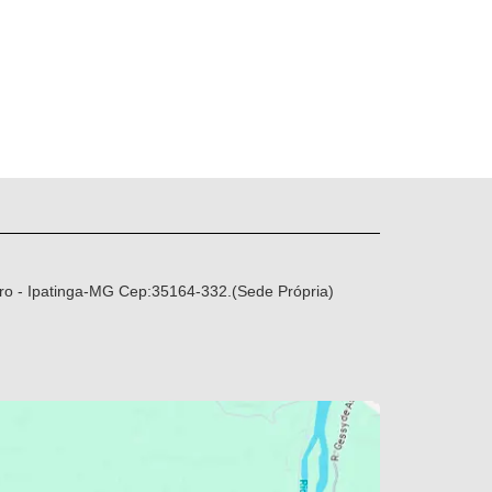
ro - Ipatinga-MG Cep:35164-332.(Sede Própria)