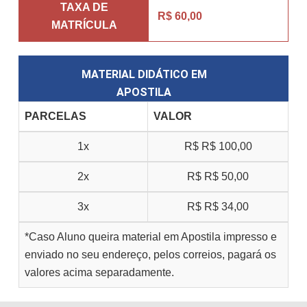
TAXA DE
R$ 60,00
MATRÍCULA
MATERIAL DIDÁTICO EM
APOSTILA
PARCELAS
VALOR
1x
R$
R$ 100,00
2x
R$
R$ 50,00
3x
R$
R$ 34,00
*Caso Aluno queira material em Apostila impresso e
enviado no seu endereço, pelos correios, pagará os
valores acima separadamente.