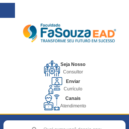
Seja Nosso
Consultor
Enviar
Currículo
Canais
Atendimento