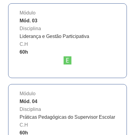
Módulo
Mód. 03
Disciplina
Liderança e Gestão Participativa
C.H
60
h
Módulo
Mód. 04
Disciplina
Práticas Pedagógicas do Supervisor Escolar
C.H
60
h