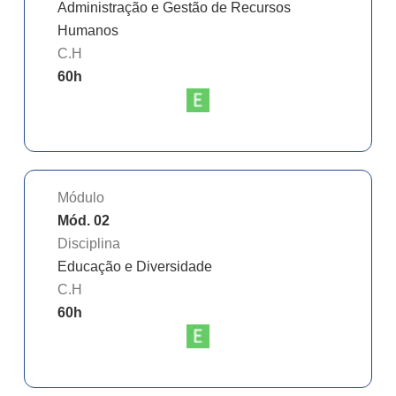
Administração e Gestão de Recursos
Humanos
C.H
60
h
Módulo
Mód. 02
Disciplina
Educação e Diversidade
C.H
60
h