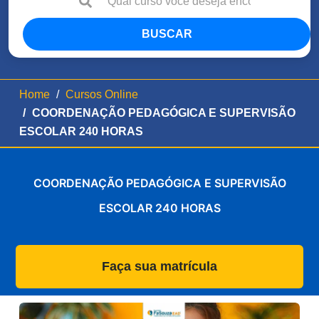
BUSCAR
Home
Cursos Online
COORDENAÇÃO PEDAGÓGICA E SUPERVISÃO
ESCOLAR 240 HORAS
COORDENAÇÃO PEDAGÓGICA E SUPERVISÃO
ESCOLAR 240 HORAS
Faça sua matrícula