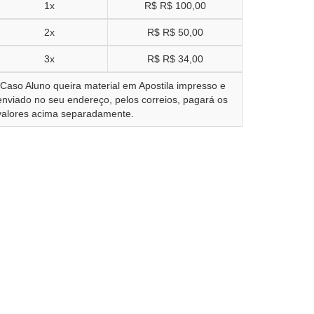
1x
R$
R$ 100,00
2x
R$
R$ 50,00
3x
R$
R$ 34,00
*Caso Aluno queira material em Apostila impresso e
enviado no seu endereço, pelos correios, pagará os
valores acima separadamente.