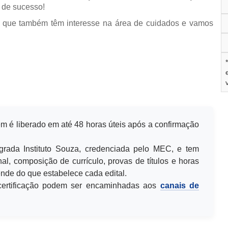
 de sucesso!
 que também têm interesse na área de cuidados e vamos
m é liberado em até 48 horas úteis após a confirmação
egrada Instituto Souza, credenciada pelo MEC, e tem
al, composição de currículo, provas de títulos e horas
de do que estabelece cada edital.
u certificação podem ser encaminhadas aos
canais de