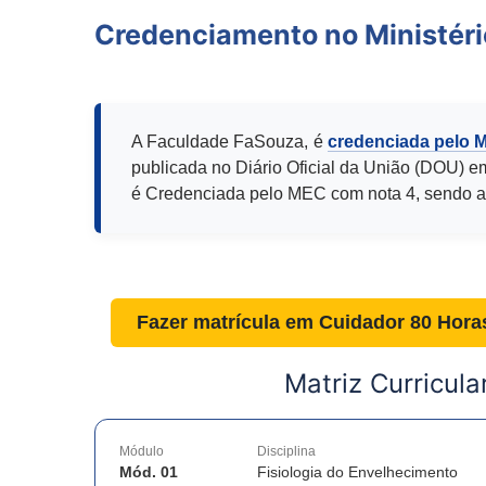
Credenciamento no Ministér
A Faculdade FaSouza, é
credenciada pelo 
publicada no Diário Oficial da União (DOU) e
é Credenciada pelo MEC com nota 4, sendo a
Fazer matrícula em
Cuidador 80 Hora
Matriz Curricula
Módulo
Disciplina
Mód. 01
Fisiologia do Envelhecimento