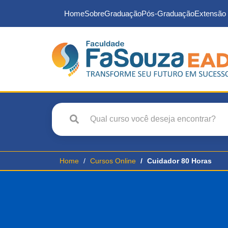
Home
Sobre
Graduação
Pós-Graduação
Extensão 
Home
Cursos Online
Cuidador 80 Horas