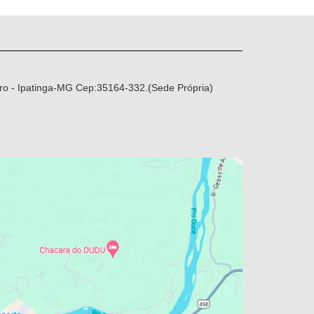
ro - Ipatinga-MG Cep:35164-332.(Sede Própria)