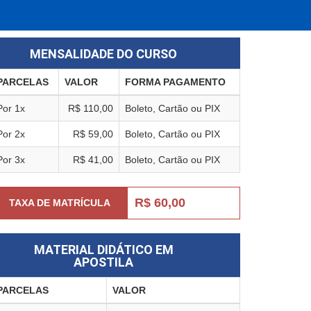
MENSALIDADE DO CURSO
PARCELAS
VALOR
FORMA PAGAMENTO
Por 1x
R$ 110,00
Boleto, Cartão ou PIX
Por 2x
R$ 59,00
Boleto, Cartão ou PIX
Por 3x
R$ 41,00
Boleto, Cartão ou PIX
R$ 60,00
TAXA DE MATRÍCULA
MATERIAL DIDÁTICO EM
APOSTILA
PARCELAS
VALOR