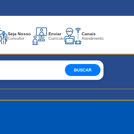
Seja Nosso
Enviar
Canais
Consultor
Currículo
Atendimento
BUSCAR