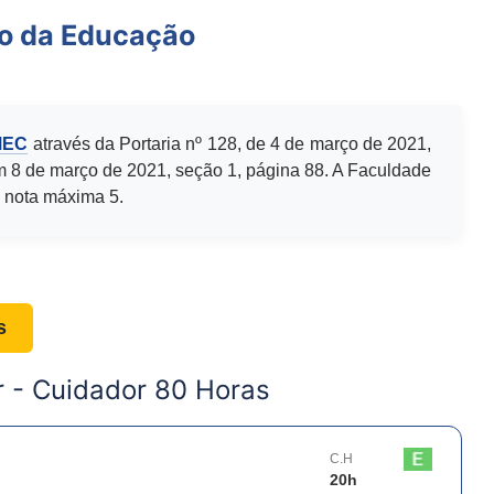
io da Educação
MEC
através da Portaria nº 128, de 4 de março de 2021,
m 8 de março de 2021, seção 1, página 88. A Faculdade
 nota máxima 5.
s
r -
Cuidador 80 Horas
C.H
20
h