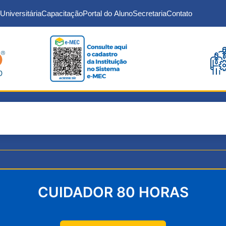
Universitária
Capacitação
Portal do Aluno
Secretaria
Contato
CUIDADOR 80 HORAS