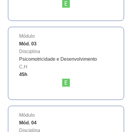
Módulo
Mód. 03
Disciplina
Psicomotricidade e Desenvolvimento
C.H
45
h
Módulo
Mód. 04
Disciplina