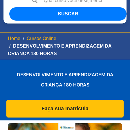
BUSCAR
Home
Cursos Online
DESENVOLVIMENTO E APRENDIZAGEM DA
CRIANÇA 180 HORAS
DESENVOLVIMENTO E APRENDIZAGEM DA
CRIANÇA 180 HORAS
Faça sua matrícula