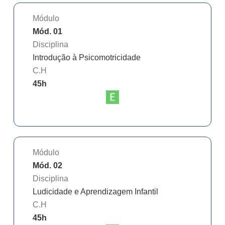
Módulo
Mód. 01
Disciplina
Introdução à Psicomotricidade
C.H
45
h
Módulo
Mód. 02
Disciplina
Ludicidade e Aprendizagem Infantil
C.H
45
h