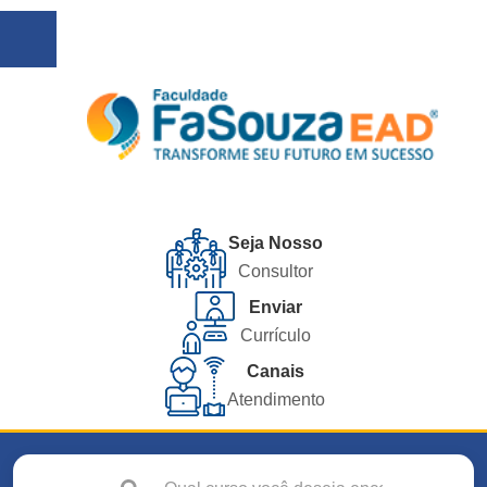
Seja Nosso
Consultor
Enviar
Currículo
Canais
Atendimento