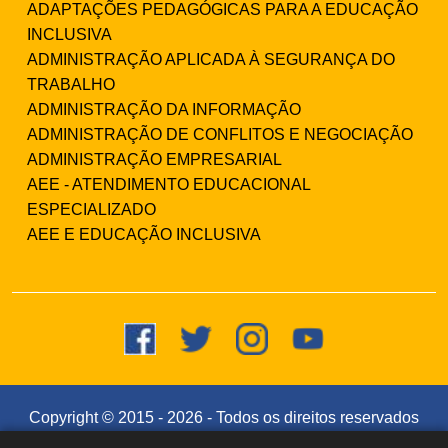
ADAPTAÇÕES PEDAGÓGICAS PARA A EDUCAÇÃO
INCLUSIVA
ADMINISTRAÇÃO APLICADA À SEGURANÇA DO
TRABALHO
ADMINISTRAÇÃO DA INFORMAÇÃO
ADMINISTRAÇÃO DE CONFLITOS E NEGOCIAÇÃO
ADMINISTRAÇÃO EMPRESARIAL
AEE - ATENDIMENTO EDUCACIONAL
ESPECIALIZADO
AEE E EDUCAÇÃO INCLUSIVA
Copyright © 2015 -
2026
- Todos os direitos reservados
- Faculdade Integrada Instituto Souza (CNPJ: