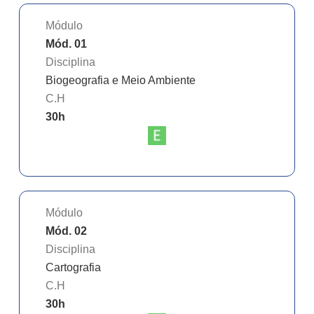
Módulo
Mód. 01
Disciplina
Biogeografia e Meio Ambiente
C.H
30
h
Módulo
Mód. 02
Disciplina
Cartografia
C.H
30
h