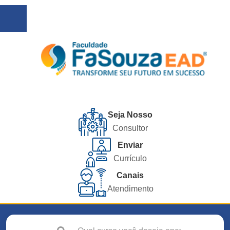
Seja Nosso
Consultor
Enviar
Currículo
Canais
Atendimento