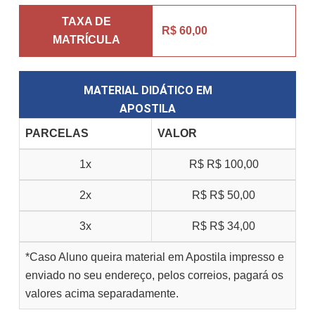
TAXA DE
R$ 60,00
MATRÍCULA
MATERIAL DIDÁTICO EM
APOSTILA
PARCELAS
VALOR
1x
R$
R$ 100,00
2x
R$
R$ 50,00
3x
R$
R$ 34,00
*Caso Aluno queira material em Apostila impresso e
enviado no seu endereço, pelos correios, pagará os
valores acima separadamente.