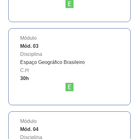
Módulo
Mód. 03
Disciplina
Espaço Geográfico Brasileiro
C.H
30
h
Módulo
Mód. 04
Disciplina