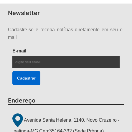
Newsletter
Cadastre-se e receba notícias diretamente em seu e-
mail
E-mail
Endereço
Avenida Santa Helena, 1140, Novo Cruzeiro -
Ipatinga-MG Cep:35164-332.(Sede Própria)