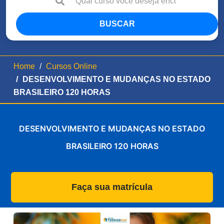
BUSCAR
Home
Cursos Online
DESENVOLVIMENTO E MUDANÇAS NO ESTADO
BRASILEIRO 120 HORAS
DESENVOLVIMENTO E MUDANÇAS NO ESTADO
BRASILEIRO 120 HORAS
Faça sua matrícula